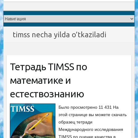
timss necha yilda o’tkaziladi
Тетрадь TIMSS по
математике и
естествознанию
Было просмотрено 11 431 На
этой странице вы можете скачать
образец тетради
Международного исследования
TIMSS по оценке качества в