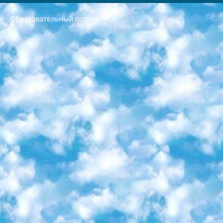
Образовательный портал
РЕСПУБЛИКА УЗБЕКИСТАН МИНИСТРЕРСТВО ДОШКОЛЬНОГО И ШКОЛЬНОГО ОБРАЗОВАНИЯ КОМАНДА в общеобразовательных учреждениях в 2023-2024 учебном году организация и проведение итоговой государственной аттестации обучающихся о Министра дошкольного и школьного образования Республики Узбекистан от 4 марта 2008 года (постановлением Минюста от 20 марта 2008 года № 1778 государственной регистрации) «Итоговое состояние учащихся общего среднего образования на основании положения об утверждении положения об аттестации общего среднего образования выпускной экзамен студентов в образовательных учреждениях в 2023-2024 учебном году В целях организации и прохождения аттестации приказываю: 1. Следующее: перечень предметов, по которым будет проводиться итоговая государственная аттестация и экзамен формы перевода согласно приложению 1; сертификаты международного образца, оценивающие уровень владения иностранными языками перечень согласно приложению 2; 2. Педагогический при специализированных образовательных учреждениях. научно-практический центр квалификации и международной оценки (Д.Давидова) 2024 г. До 25 марта: задания по предметам, по которым будет проводиться итоговая аттестация разработка и утверждение технических условий; итоговая аттестация на основании разработанного предметного задания разработка вопросов по предметам (устно и письменно), экзамен передача; общеобразовательные средние школы и специальные учебные заведения учащиеся выпускных классов школ и интернатов в агентской системе подготовка базы данных экзаменационных материалов и критериев оценки; перевод базы экзаменационных материалов на все языки обучения подать в Республиканский образовательный центр для изготовления; варианты экзаменов на основе разработанных контрольных материалов пусть будут поставлены задачи формирования. 3. Республиканский образовательный центр (Ш.Худайкулов) до 5 апреля 2024 года. до: база данных предоставленных экзаменационных материалов на все языки обучения перевод и экспертиза; для слепых, слабовидящих, глухих, слабослышащих и умственно отсталых детей учащиеся выпускных классов специализированных школ и школ-интернатов база данных экзаменационных материалов на всех преподаваемых языках подготовка критериев оценки; специализированные школы для умственно отсталых детей и технологии для учащихся выпускных классов школ-интернатов разработка соответствующих рекомендаций и критериев проведения ЕГЭ по естествознанию давать задания. 4. Педагогический при специализированных образовательных учреждениях. Научно-практический центр навыков и международной оценки (Д.Давидова), Республика образовательный центр (Худайкулов Ш.) итоговый государственный аттестационный экзамен ориентирован на творческое и логическое мышление при подготовке базы материалов учитывать введение заданий. 5. Следует отметить, что: сертификат государственного образца о знании общеобразовательного предмета и как минимум национальный уровень B1 по предметам на иностранных языках, указанным в Приложении 2. или международно признанный сертификат эквивалентного уровня студенты, изучающие определенный предмет, освобождаются от экзамена; по соответствующим предметам запланирована итоговая государственная аттестация за день до дня, путем жеребьевки Рабочей группой (в письменной форме по предметам, проводимым в форме) из числа сформированных вариантов выбрано 2 варианта; 2 выбранных варианта экзамена анонсированы на официальном сайте министерства и все выпускники по всей стране на основе этих вариантов проводит итоговую государственную аттестацию. 6. Государственное образование учащихся средних общеобразовательных учреждений. знания в соответствии с квалификационными требованиями, которые необходимо приобрести на основании стандартов итоговый (выпускной) контроль для 9 и 11 классов в целях тестирования Экзамены (далее – экзамены) состоят из предметов, перечисленных в приложении 1. будет сделано. 7. Экзамены пройдут с 26 мая по 15 июня 2024 г. (кроме науки физического воспитания). 8. Физическая для учащихся 9 классов общесредних образовательных учреждений. Экзамены по предмету «Образование, квалификация медицина» 1-6 мая 2024 года. сотрудники перевести под присмотр (с отклонениями в физическом или умственном развитии) специализированная школа для детей, школы-интернаты и со сколиозом школы-интернаты санаторного типа для больных детей исключены). 9. Он был слепым, слабовидящим и имел нарушения опорно-двигательного аппарата. экзамены в специализированных школах и интернатах для детей должны проводиться исходя из требований, предъявляемых к общеобразовательным учреждениям (физкультура кроме науки). 10. Специализированная школа для глухих и слабослышащих детей. и экзамены в интернатах и быть реализован в виде письменного теста по математике. 11. Специальность для умственно отсталых детей. Для 9 класса Родной язык и литературное письмо Государственный язык (язык обучения – узбекский). для неклассов) написано Математическое письмо Письменная/устная история Узбекистана Физическое воспитание практично Итоговый контроль Для 11 класса Написание родного языка и литературы (эссе) Математическое письмо Узбекский язык (обучение на узбекском языке) не посещающее общее среднее образование для учреждений)/Образовательное учреждение выбор письменный и устный Иностранный язык письменный/устный Письменная/устная история Узбекистана *По выбору студента:  Химия  Физика  Основы государственного права  География 10 бесплатных образовательных ресурсов - Мы составили подборку онлайн-проектов с интерактивными упражнениями, видеолекциями и статьями. Они помогут вам обрести новые и освежить старые знания бесплатно. 1. «ИНТУИТ» Старейшая образовательная площадка Рунета. Здесь вы найдёте сотни текстовых и видеокурсов на десятки различных тем — от программирования до психологии. Многие курсы подготовлены российскими университетами и крупными международными компаниями вроде Intel и Microsoft. Самостоятельное обучение бесплатное, но желающие могут оплатить услуги персональных наставников. 2. «Смартия» знакомит с актуальными профессиями и подсказывает, как им обучаться. Выбрав заинтересовавшую вас специальность — SMM-специалист, фотограф, веб-дизайнер или другую, — увидите список необходимых для неё умений. Чтобы вы могли освоить их самостоятельно, для каждого умения площадка отображает подборку ссылок на учебные материалы. Хотя «Смартия» ориентируется на русскоязычную аудиторию, часть контента всё же доступна только на английском. 3. «Лекторий Физтеха» Проект Московского физико-технического института (Физтеха). С его помощью вы можете смотреть онлайн серии лекций, записанные на видео в этом вузе. В числе доступных предметов — физика, биология, химия, информационные технологии и другие. К некоторым лекциям администрация ресурса прилагает готовые конспекты, которые можно скачивать в PDF-формате. 4. ITMOcourses Онлайн-площадка Санкт-Петербургского национального исследовательского университета информационных технологий, механики и оптики (ИТМО). Ресурс предоставляет свободный доступ к курсам, разработанным в этом вузе. Каталог материалов разбит на четыре категории: «Оптические системы и технологии», «Приборостроение и робототехника», «Информационные технологии» и «Биотехнологии». Курсы состоят из видеолекций, интерактивных демонстраций и заданий. 5. «КиберЛенинка» Электронная научная библиотека открытого доступа. Каталог площадки регулярно обрастает текстами статей из различных научных изданий. Сгруппированные по журналам и рубрикам публикации можно читать онлайн или скачивать целиком в PDF-формате. Проект нацелен на популяризацию науки за счёт открытого доступа к качественной информации. 6. «ПостНаука» На этом ресурсе публикуют подборки видеолекций, составленные экспертами из разных отраслей и объединённые общими темами. Среди них, к примеру, есть серии «Биоинформатика и геномика», «Культура средневековой Скандинавии» и Cinema Studies о теории кино. Каждая подборка лекций — логически связанная история, рассказанная экспертом от первого лица. Кроме того, на сайте появляются научно-образовательные статьи и тесты на разные темы. 7. «Newочём» Команда проекта «Newочём» отбирает самые интересные тексты из англоязычных СМИ и переводит те из них, за которые голосуют участники сообщества «ВКонтакте». По большей части это научно-популярные статьи. Редакторы придумывают лишь заголовки, в остальном содержание переводов соответствует оригиналам. Полные тексты можно читать прямо в социальной сети. 8. InternetUrok Онлайн-база материалов по основным дисциплинам школьной программы. Информация на сайте структурирована по классам, предметам и темам (урокам). Каждый урок состоит из видеолекций и конспектов. Есть также интерактивные тренажёры и тесты для закрепления пройденного материала. Даже если вы давно окончили школу, возможность повторить программу старших классов всегда может пригодиться. 9. Edutainme Ещё один ресурс об образовании. В отличие от Newtonew, как мне кажется, Edutainme больше ориентируется на представителей индустрии: педагогов, предпринимателей, разработчиков образовательных проектов. Но и любой, кто просто стремится к саморазвитию, найдёт на сайте много полезного и интересного для себя. Например, информацию о новых курсах и образовательных сервисах. 10. Newtonew Онлайн-медиа об образовании и обучении в широком смысле. Авторы Newtonew пишут об инструментах, заведениях, тактиках и стратегиях, которые помогают учить других и получать новые знания самостоятельно. На этой площадке вы найдёте новости, обзоры, аналитические мат