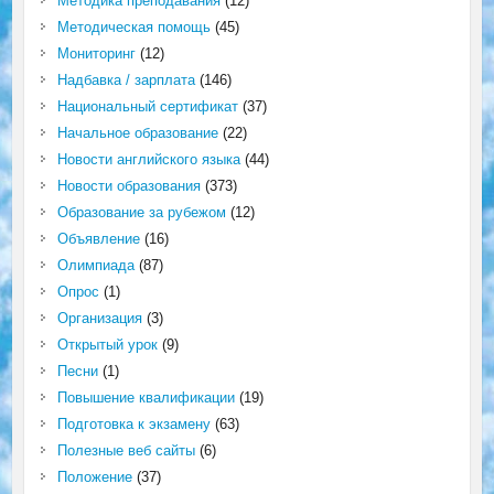
Методика преподавания
(12)
Методическая помощь
(45)
Мониторинг
(12)
Надбавка / зарплата
(146)
Национальный сертификат
(37)
Начальное образование
(22)
Новости английского языка
(44)
Новости образования
(373)
Образование за рубежом
(12)
Объявление
(16)
Олимпиада
(87)
Опрос
(1)
Организация
(3)
Открытый урок
(9)
Песни
(1)
Повышение квалификации
(19)
Подготовка к экзамену
(63)
Полезные веб сайты
(6)
Положение
(37)