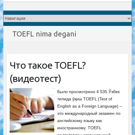
TOEFL nima degani
Что такое TOEFL?
(видеотест)
Было просмотрено 4 535 Ўзбек
тилида ўқиш TOEFL (Test of
English as a Foreign Language) –
это международный экзамен по
английскому языку как
иностранному. TOEFL