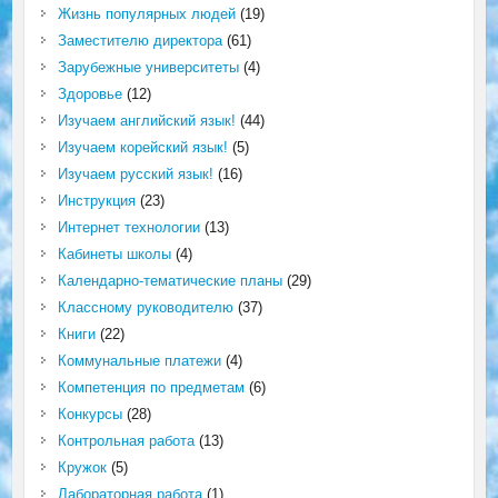
Жизнь популярных людей
(19)
Заместителю директора
(61)
Зарубежные университеты
(4)
Здоровье
(12)
Изучаем английский язык!
(44)
Изучаем корейский язык!
(5)
Изучаем русский язык!
(16)
Инструкция
(23)
Интернет технологии
(13)
Кабинеты школы
(4)
Календарно-тематические планы
(29)
Классному руководителю
(37)
Книги
(22)
Коммунальные платежи
(4)
Компетенция по предметам
(6)
Конкурсы
(28)
Контрольная работа
(13)
Кружок
(5)
Лабораторная работа
(1)