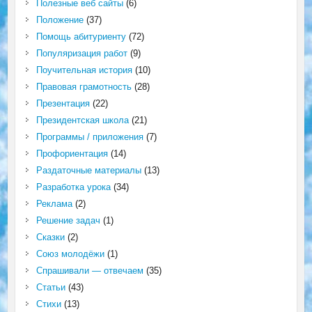
Полезные веб сайты
(6)
Положение
(37)
Помощь абитуриенту
(72)
Популяризация работ
(9)
Поучительная история
(10)
Правовая грамотность
(28)
Презентация
(22)
Президентская школа
(21)
Программы / приложения
(7)
Профориентация
(14)
Раздаточные материалы
(13)
Разработка урока
(34)
Реклама
(2)
Решение задач
(1)
Сказки
(2)
Союз молодёжи
(1)
Спрашивали — отвечаем
(35)
Статьи
(43)
Стихи
(13)