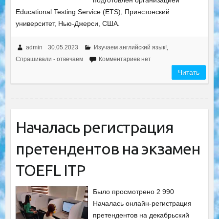
подготовлен организацией
Educational Testing Service (ETS), Принстонский
университет, Нью-Джерси, США.
admin
30.05.2023
Изучаем английский язык!
,
Спрашивали - отвечаем
Комментариев нет
Читать
Началась регистрация
претендентов на экзамен
TOEFL ITP
Было просмотрено 2 990
Началась онлайн-регистрация
претендентов на декабрьский