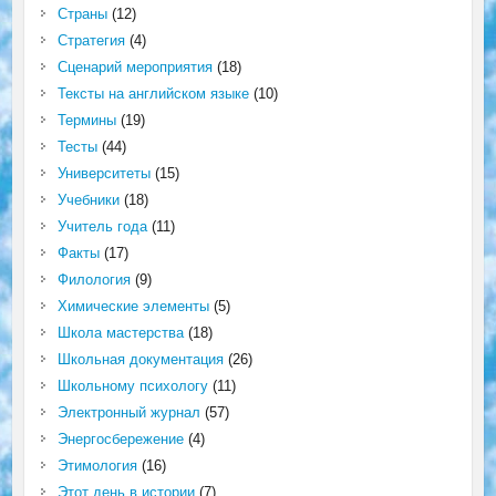
Страны
(12)
Стратегия
(4)
Сценарий мероприятия
(18)
Тексты на английском языке
(10)
Термины
(19)
Тесты
(44)
Университеты
(15)
Учебники
(18)
Учитель года
(11)
Факты
(17)
Филология
(9)
Химические элементы
(5)
Школа мастерства
(18)
Школьная документация
(26)
Школьному психологу
(11)
Электронный журнал
(57)
Энергосбережение
(4)
Этимология
(16)
Этот день в истории
(7)