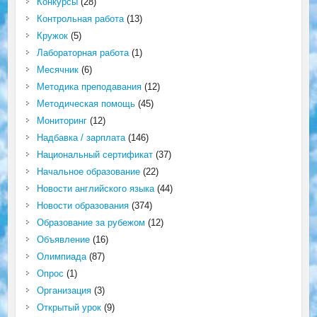
Конкурсы
(28)
Контрольная работа
(13)
Кружок
(5)
Лабораторная работа
(1)
Месячник
(6)
Методика преподавания
(12)
Методическая помощь
(45)
Мониторинг
(12)
Надбавка / зарплата
(146)
Национальный сертификат
(37)
Начальное образование
(22)
Новости английского языка
(44)
Новости образования
(374)
Образование за рубежом
(12)
Объявление
(16)
Олимпиада
(87)
Опрос
(1)
Организация
(3)
Открытый урок
(9)