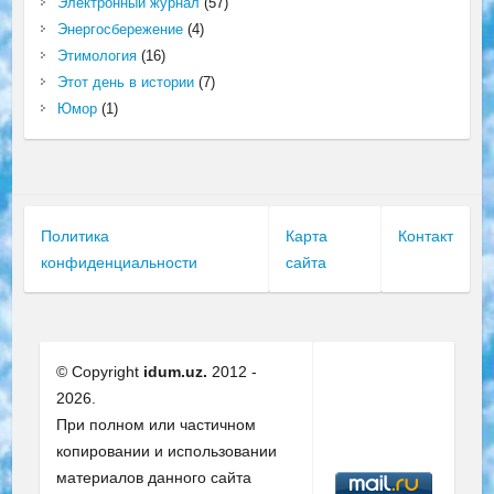
Электронный журнал
(57)
Энергосбережение
(4)
Этимология
(16)
Этот день в истории
(7)
Юмор
(1)
Политика
Карта
Контакт
конфиденциальности
сайта
© Copyright
idum.uz.
2012 -
2026.
При полном или частичном
копировании и использовании
материалов данного сайта