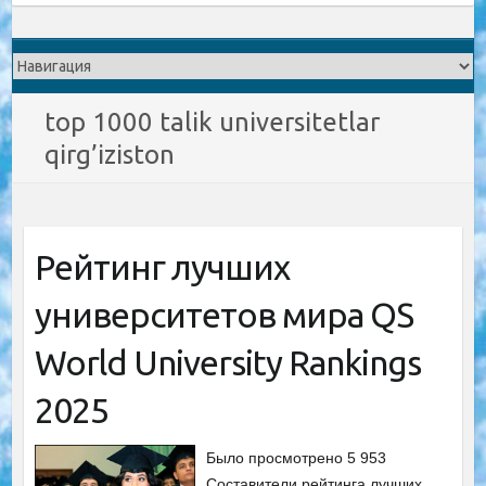
top 1000 talik universitetlar
qirg’iziston
Рейтинг лучших
университетов мира QS
World University Rankings
2025
Было просмотрено 5 953
Составители рейтинга лучших