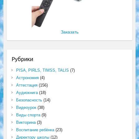
Заказать
Рубрики
PISA, PIRLS, TIMSS, TALIS
(7)
Астрономия
(4)
Аттестация
(156)
Аудиокнига
(18)
Безопасность
(14)
Видеоурок
(38)
Виды спорта
(9)
Викторина
(3)
Воспитание ребёнка
(23)
Директору школы
(12)