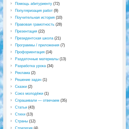
Помощь абитуриенту
(72)
Популяризация работ
(9)
Поучительная история
(10)
Правовая грамотность
(28)
Презентация
(22)
Президентская школа
(21)
Программы / приложения
(7)
Профориентация
(14)
Раздаточные материалы
(13)
Разработка урока
(34)
Реклама
(2)
Решение задач
(1)
Сказки
(2)
Союз молодёжи
(1)
Спрашивали — отвечаем
(35)
Статьи
(43)
Стихи
(13)
Страны
(12)
Стратегия
(4)