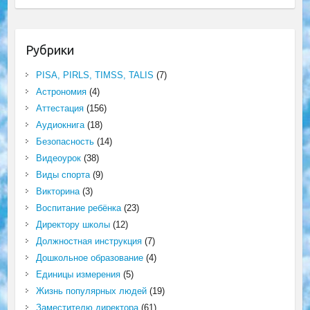
Рубрики
PISA, PIRLS, TIMSS, TALIS
(7)
Астрономия
(4)
Аттестация
(156)
Аудиокнига
(18)
Безопасность
(14)
Видеоурок
(38)
Виды спорта
(9)
Викторина
(3)
Воспитание ребёнка
(23)
Директору школы
(12)
Должностная инструкция
(7)
Дошкольное образование
(4)
Единицы измерения
(5)
Жизнь популярных людей
(19)
Заместителю директора
(61)