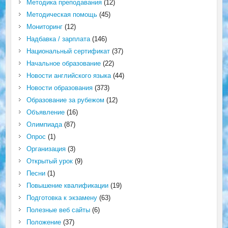
Методика преподавания
(12)
Методическая помощь
(45)
Мониторинг
(12)
Надбавка / зарплата
(146)
Национальный сертификат
(37)
Начальное образование
(22)
Новости английского языка
(44)
Новости образования
(373)
Образование за рубежом
(12)
Объявление
(16)
Олимпиада
(87)
Опрос
(1)
Организация
(3)
Открытый урок
(9)
Песни
(1)
Повышение квалификации
(19)
Подготовка к экзамену
(63)
Полезные веб сайты
(6)
Положение
(37)