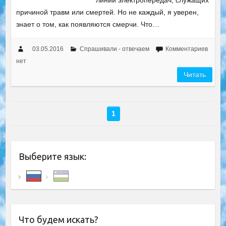
линии электропередач, служащих
причиной травм или смертей. Но не каждый, я уверен,
знает о том, как появляются смерчи. Что…
03.05.2016
Спрашивали - отвечаем
Комментариев
нет
Читать
1
Выберите язык:
Что будем искать?