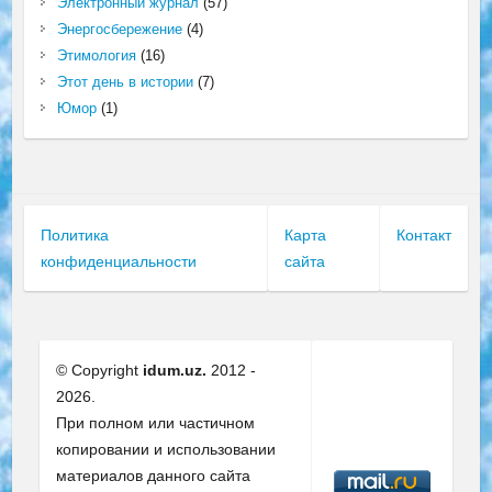
Электронный журнал
(57)
Энергосбережение
(4)
Этимология
(16)
Этот день в истории
(7)
Юмор
(1)
Политика
Карта
Контакт
конфиденциальности
сайта
© Copyright
idum.uz.
2012 -
2026.
При полном или частичном
копировании и использовании
материалов данного сайта