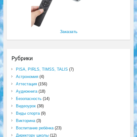
Заказать
Рубрики
PISA, PIRLS, TIMSS, TALIS
(7)
Астрономия
(4)
Аттестация
(156)
Аудиокнига
(18)
Безопасность
(14)
Видеоурок
(38)
Виды спорта
(9)
Викторина
(3)
Воспитание ребёнка
(23)
Директору школы
(12)