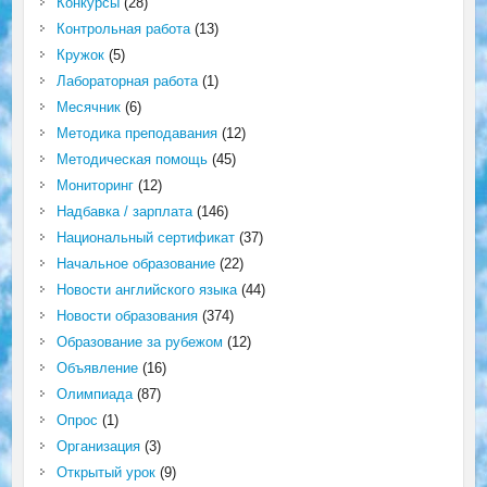
Конкурсы
(28)
Контрольная работа
(13)
Кружок
(5)
Лабораторная работа
(1)
Месячник
(6)
Методика преподавания
(12)
Методическая помощь
(45)
Мониторинг
(12)
Надбавка / зарплата
(146)
Национальный сертификат
(37)
Начальное образование
(22)
Новости английского языка
(44)
Новости образования
(374)
Образование за рубежом
(12)
Объявление
(16)
Олимпиада
(87)
Опрос
(1)
Организация
(3)
Открытый урок
(9)