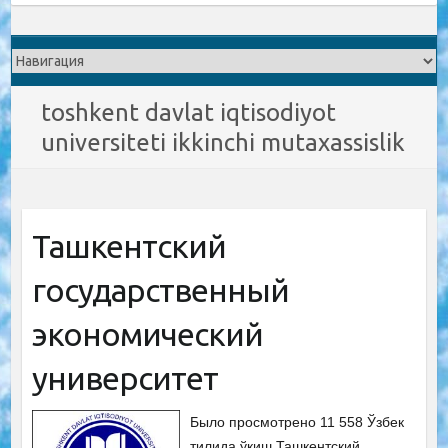
toshkent davlat iqtisodiyot
universiteti ikkinchi mutaxassislik
Ташкентский
государственный
экономический
университет
Было просмотрено 11 558 Ўзбек
тилида ўқиш Ташкентский