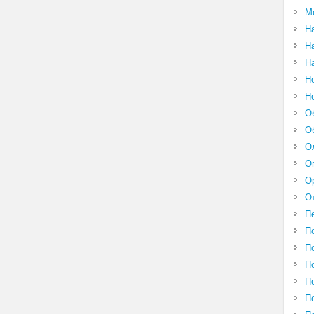
М
Н
Н
Н
Н
Н
О
О
О
О
О
О
П
П
П
П
П
П