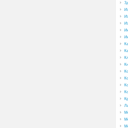
З
И
И
И
И
И
К
К
К
К
К
К
К
К
К
Л
М
М
М