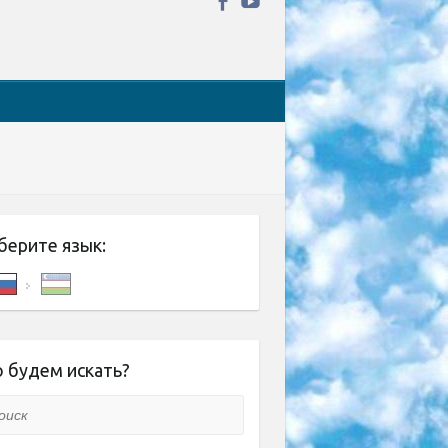
берите язык:
 будем искать?
ск