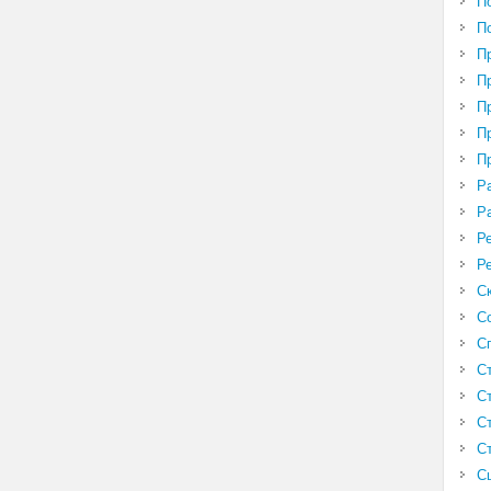
П
П
П
П
П
П
П
Р
Р
Р
Р
С
С
С
С
С
С
С
С