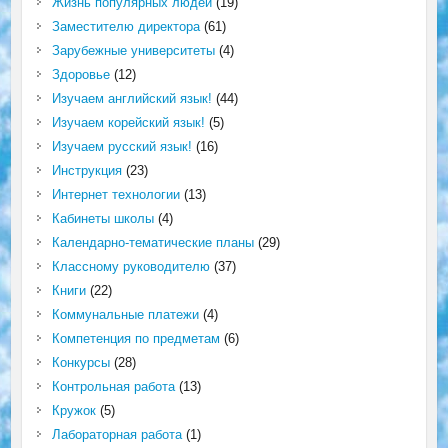
Жизнь популярных людей
(19)
Заместителю директора
(61)
Зарубежные университеты
(4)
Здоровье
(12)
Изучаем английский язык!
(44)
Изучаем корейский язык!
(5)
Изучаем русский язык!
(16)
Инструкция
(23)
Интернет технологии
(13)
Кабинеты школы
(4)
Календарно-тематические планы
(29)
Классному руководителю
(37)
Книги
(22)
Коммунальные платежи
(4)
Компетенция по предметам
(6)
Конкурсы
(28)
Контрольная работа
(13)
Кружок
(5)
Лабораторная работа
(1)