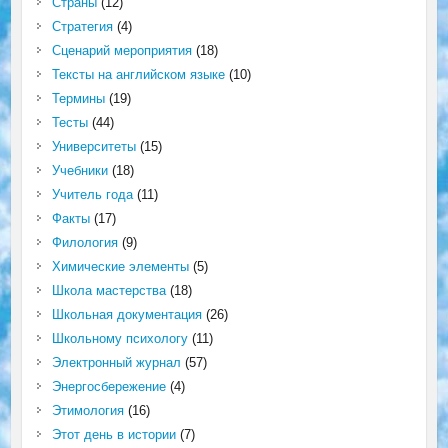
Страны
(12)
Стратегия
(4)
Сценарий мероприятия
(18)
Тексты на английском языке
(10)
Термины
(19)
Тесты
(44)
Университеты
(15)
Учебники
(18)
Учитель года
(11)
Факты
(17)
Филология
(9)
Химические элементы
(5)
Школа мастерства
(18)
Школьная документация
(26)
Школьному психологу
(11)
Электронный журнал
(57)
Энергосбережение
(4)
Этимология
(16)
Этот день в истории
(7)