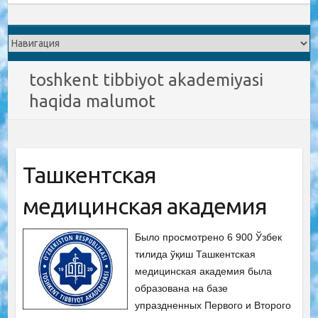
toshkent tibbiyot akademiyasi
haqida malumot
Ташкентская
медицинская академия
Было просмотрено 6 900 Ўзбек
тилида ўқиш Ташкентская
медицинская академия была
образована на базе
упраздненных Первого и Второго