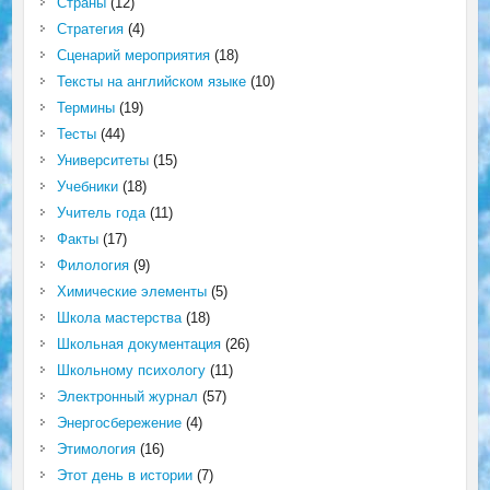
Страны
(12)
Стратегия
(4)
Сценарий мероприятия
(18)
Тексты на английском языке
(10)
Термины
(19)
Тесты
(44)
Университеты
(15)
Учебники
(18)
Учитель года
(11)
Факты
(17)
Филология
(9)
Химические элементы
(5)
Школа мастерства
(18)
Школьная документация
(26)
Школьному психологу
(11)
Электронный журнал
(57)
Энергосбережение
(4)
Этимология
(16)
Этот день в истории
(7)