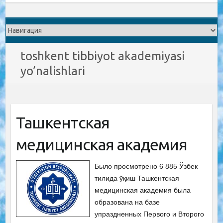
toshkent tibbiyot akademiyasi
yo’nalishlari
Ташкентская
медицинская академия
Было просмотрено 6 885 Ўзбек
тилида ўқиш Ташкентская
медицинская академия была
образована на базе
упраздненных Первого и Второго