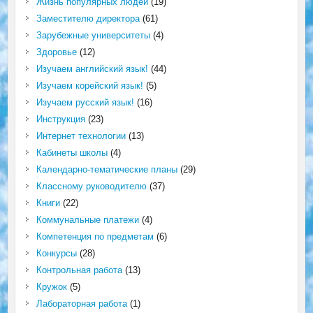
Жизнь популярных людей
(19)
Заместителю директора
(61)
Зарубежные университеты
(4)
Здоровье
(12)
Изучаем английский язык!
(44)
Изучаем корейский язык!
(5)
Изучаем русский язык!
(16)
Инструкция
(23)
Интернет технологии
(13)
Кабинеты школы
(4)
Календарно-тематические планы
(29)
Классному руководителю
(37)
Книги
(22)
Коммунальные платежи
(4)
Компетенция по предметам
(6)
Конкурсы
(28)
Контрольная работа
(13)
Кружок
(5)
Лабораторная работа
(1)