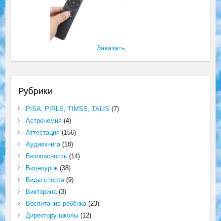
Заказать
Рубрики
PISA, PIRLS, TIMSS, TALIS
(7)
Астрономия
(4)
Аттестация
(156)
Аудиокнига
(18)
Безопасность
(14)
Видеоурок
(38)
Виды спорта
(9)
Викторина
(3)
Воспитание ребёнка
(23)
Директору школы
(12)