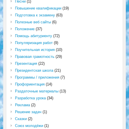
Песни
(1)
Повышение квалификации
(19)
Подготовка к экзамену
(63)
Полезные веб сайты
(6)
Положение
(37)
Помощь абитуриенту
(72)
Популяризация работ
(9)
Поучительная история
(10)
Правовая грамотность
(29)
Презентация
(22)
Президентская школа
(21)
Программы / приложения
(7)
Профориентация
(14)
Раздаточные материалы
(13)
Разработка урока
(34)
Реклама
(2)
Решение задач
(1)
Сказки
(2)
Союз молодёжи
(1)