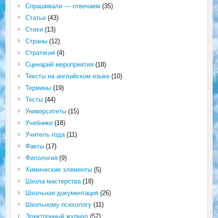
Спрашивали — отвечаем
(35)
Статьи
(43)
Стихи
(13)
Страны
(12)
Стратегия
(4)
Сценарий мероприятия
(18)
Тексты на английском языке
(10)
Термины
(19)
Тесты
(44)
Университеты
(15)
Учебники
(18)
Учитель года
(11)
Факты
(17)
Филология
(9)
Химические элементы
(5)
Школа мастерства
(18)
Школьная документация
(26)
Школьному психологу
(11)
Электронный журнал
(57)