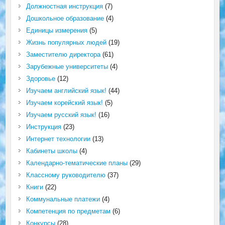
Должностная инструкция
(7)
Дошкольное образование
(4)
Единицы измерения
(5)
Жизнь популярных людей
(19)
Заместителю директора
(61)
Зарубежные университеты
(4)
Здоровье
(12)
Изучаем английский язык!
(44)
Изучаем корейский язык!
(5)
Изучаем русский язык!
(16)
Инструкция
(23)
Интернет технологии
(13)
Кабинеты школы
(4)
Календарно-тематические планы
(29)
Классному руководителю
(37)
Книги
(22)
Коммунальные платежи
(4)
Компетенция по предметам
(6)
Конкурсы
(28)