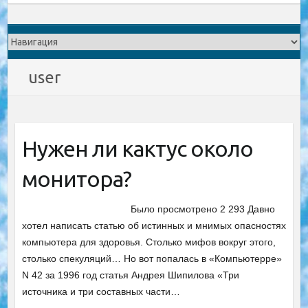
user
Нужен ли кактус около
монитора?
Было просмотрено 2 293 Давно
хотел написать статью об истинных и мнимых опасностях
компьютера для здоровья. Столько мифов вокруг этого,
столько спекуляций… Но вот попалась в «Компьютерре»
N 42 за 1996 год статья Андрея Шипилова «Три
источника и три составных части…