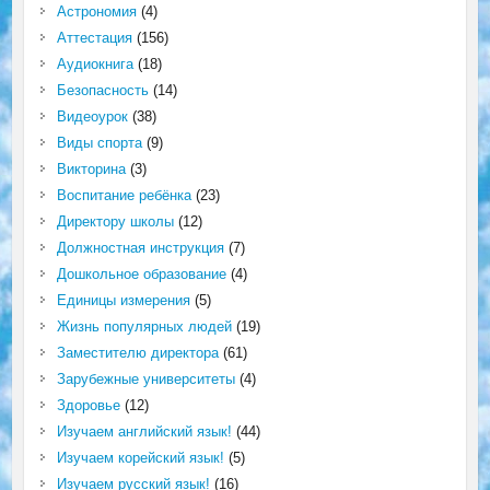
Астрономия
(4)
Аттестация
(156)
Аудиокнига
(18)
Безопасность
(14)
Видеоурок
(38)
Виды спорта
(9)
Викторина
(3)
Воспитание ребёнка
(23)
Директору школы
(12)
Должностная инструкция
(7)
Дошкольное образование
(4)
Единицы измерения
(5)
Жизнь популярных людей
(19)
Заместителю директора
(61)
Зарубежные университеты
(4)
Здоровье
(12)
Изучаем английский язык!
(44)
Изучаем корейский язык!
(5)
Изучаем русский язык!
(16)