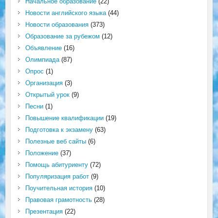
Начальное образование
(22)
Новости английского языка
(44)
Новости образования
(373)
Образование за рубежом
(12)
Объявление
(16)
Олимпиада
(87)
Опрос
(1)
Организация
(3)
Открытый урок
(9)
Песни
(1)
Повышение квалификации
(19)
Подготовка к экзамену
(63)
Полезные веб сайты
(6)
Положение
(37)
Помощь абитуриенту
(72)
Популяризация работ
(9)
Поучительная история
(10)
Правовая грамотность
(28)
Презентация
(22)