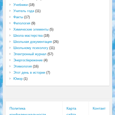
Учебники
(18)
Учитель года
(11)
Факты
(17)
Филология
(9)
Химические элементы
(5)
Школа мастерства
(18)
Школьная документация
(26)
Школьному психологу
(11)
Электронный журнал
(57)
Энергосбережение
(4)
Этимология
(16)
Этот день в истории
(7)
Юмор
(1)
Политика
Карта
Контакт
конфиденциальности
сайта