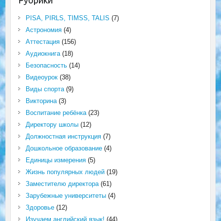
Рубрики
PISA, PIRLS, TIMSS, TALIS
(7)
Астрономия
(4)
Аттестация
(156)
Аудиокнига
(18)
Безопасность
(14)
Видеоурок
(38)
Виды спорта
(9)
Викторина
(3)
Воспитание ребёнка
(23)
Директору школы
(12)
Должностная инструкция
(7)
Дошкольное образование
(4)
Единицы измерения
(5)
Жизнь популярных людей
(19)
Заместителю директора
(61)
Зарубежные университеты
(4)
Здоровье
(12)
Изучаем английский язык!
(44)