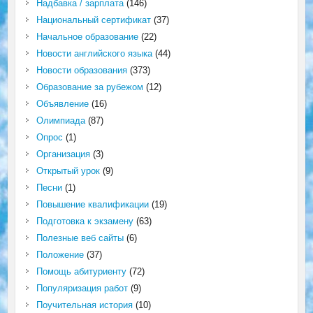
Надбавка / зарплата
(146)
Национальный сертификат
(37)
Начальное образование
(22)
Новости английского языка
(44)
Новости образования
(373)
Образование за рубежом
(12)
Объявление
(16)
Олимпиада
(87)
Опрос
(1)
Организация
(3)
Открытый урок
(9)
Песни
(1)
Повышение квалификации
(19)
Подготовка к экзамену
(63)
Полезные веб сайты
(6)
Положение
(37)
Помощь абитуриенту
(72)
Популяризация работ
(9)
Поучительная история
(10)