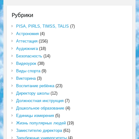
Рубрики
PISA, PIRLS, TIMSS, TALIS
(7)
Астрономия
(4)
Аттестация
(156)
Аудиокнига
(18)
Безопасность
(14)
Видеоурок
(38)
Виды спорта
(9)
Викторина
(3)
Воспитание ребёнка
(23)
Директору школы
(12)
Должностная инструкция
(7)
Дошкольное образование
(4)
Единицы измерения
(5)
Жизнь популярных людей
(19)
Заместителю директора
(61)
Зарубежные университеты
(4)