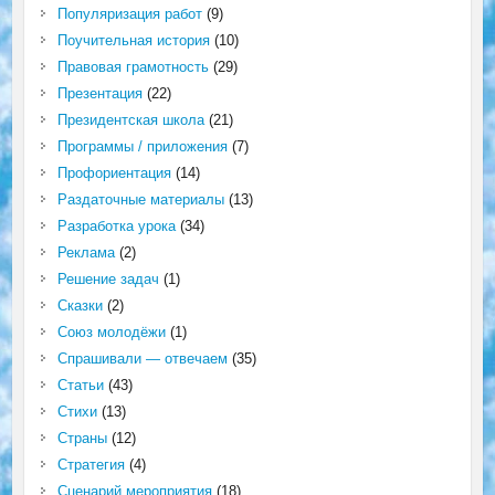
Популяризация работ
(9)
Поучительная история
(10)
Правовая грамотность
(29)
Презентация
(22)
Президентская школа
(21)
Программы / приложения
(7)
Профориентация
(14)
Раздаточные материалы
(13)
Разработка урока
(34)
Реклама
(2)
Решение задач
(1)
Сказки
(2)
Союз молодёжи
(1)
Спрашивали — отвечаем
(35)
Статьи
(43)
Стихи
(13)
Страны
(12)
Стратегия
(4)
Сценарий мероприятия
(18)