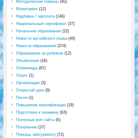
Методическая помощь
(45)
Мониторинг
(12)
Надбавка / зарплата
(146)
Национальный сертификат
(37)
Начальное образование
(22)
Новости английского языка
(44)
Новости образования
(374)
Образование за рубежом
(12)
Объявление
(16)
Олимпиада
(87)
Опрос
(1)
Организация
(3)
Открытый урок
(9)
Песни
(1)
Повышение квалификации
(19)
Подготовка к экзамену
(63)
Полезные веб сайты
(6)
Положение
(37)
Помощь абитуриенту
(72)