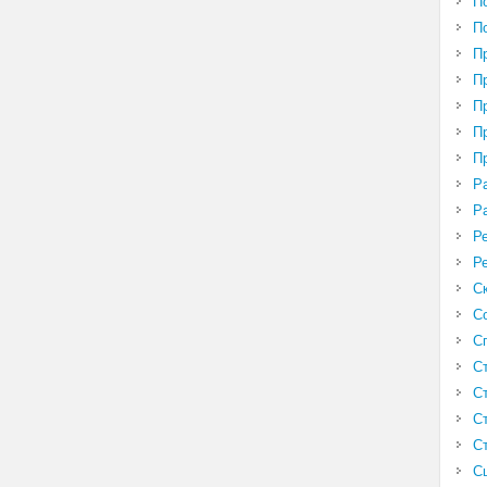
П
П
П
П
П
П
П
Р
Р
Р
Р
С
С
С
С
С
С
С
С