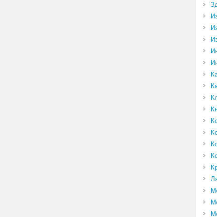
З
И
И
И
И
И
К
К
К
К
К
К
К
К
К
Л
М
М
М