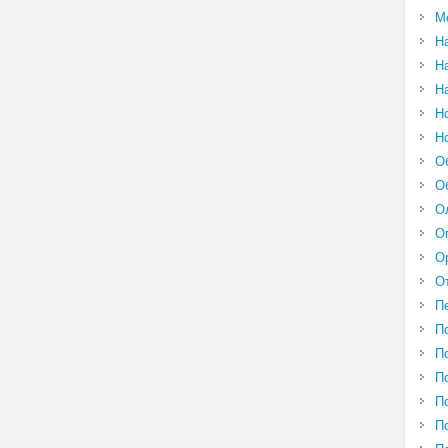
М
Н
Н
Н
Н
Н
О
О
О
О
О
О
П
П
П
П
П
П