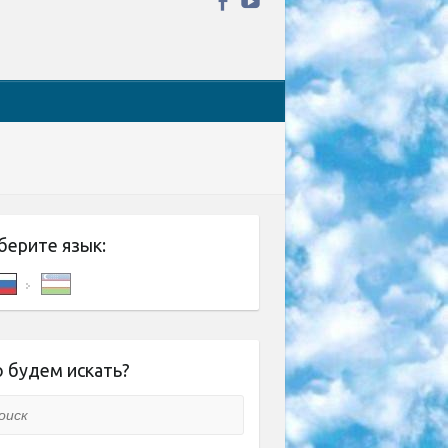
берите язык:
 будем искать?
ск