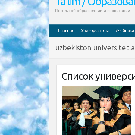
Ta’lim / Образов
Портал об образовании и воспитании
Главная
Университеты
Учебники
uzbekiston universitetla
Список универс