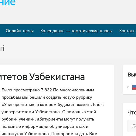
ание
Онлайн тесты
Календарно — тематические планы
Контакт
ri
итетов Узбекистана
Вы
Было просмотрено 7 832 По многочисленным
просьбам мы решили создать новую рубрику
«Университеты», в котором будем знакомить Вас с
университетами Узбекистана. С помощью этой
Что
рубрики ученики, абитуриенты могут получить
Пои
полезные информации об университетах и
институтах Узбекистана. Постараемся дать Вам