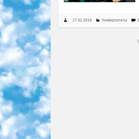
17.02.2016
Университеты
S