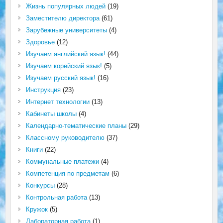
Жизнь популярных людей
(19)
Заместителю директора
(61)
Зарубежные университеты
(4)
Здоровье
(12)
Изучаем английский язык!
(44)
Изучаем корейский язык!
(5)
Изучаем русский язык!
(16)
Инструкция
(23)
Интернет технологии
(13)
Кабинеты школы
(4)
Календарно-тематические планы
(29)
Классному руководителю
(37)
Книги
(22)
Коммунальные платежи
(4)
Компетенция по предметам
(6)
Конкурсы
(28)
Контрольная работа
(13)
Кружок
(5)
Лабораторная работа
(1)