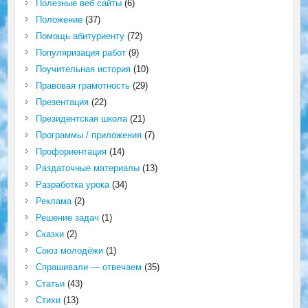
Полезные веб сайты
(6)
Положение
(37)
Помощь абитуриенту
(72)
Популяризация работ
(9)
Поучительная история
(10)
Правовая грамотность
(29)
Презентация
(22)
Президентская школа
(21)
Программы / приложения
(7)
Профориентация
(14)
Раздаточные материалы
(13)
Разработка урока
(34)
Реклама
(2)
Решение задач
(1)
Сказки
(2)
Союз молодёжи
(1)
Спрашивали — отвечаем
(35)
Статьи
(43)
Стихи
(13)