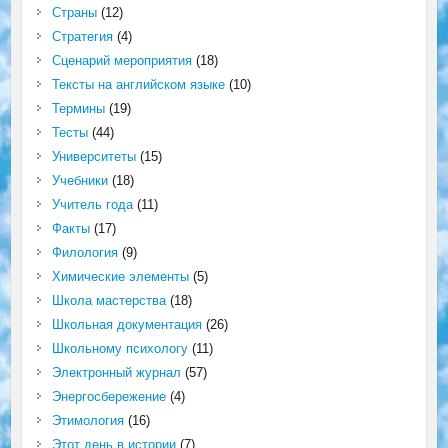
Страны
(12)
Стратегия
(4)
Сценарий мероприятия
(18)
Тексты на английском языке
(10)
Термины
(19)
Тесты
(44)
Университеты
(15)
Учебники
(18)
Учитель года
(11)
Факты
(17)
Филология
(9)
Химические элементы
(5)
Школа мастерства
(18)
Школьная документация
(26)
Школьному психологу
(11)
Электронный журнал
(57)
Энергосбережение
(4)
Этимология
(16)
Этот день в истории
(7)