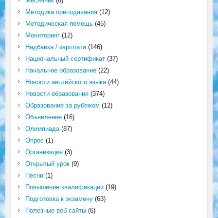
Месячник
(6)
Методика преподавания
(12)
Методическая помощь
(45)
Мониторинг
(12)
Надбавка / зарплата
(146)
Национальный сертификат
(37)
Начальное образование
(22)
Новости английского языка
(44)
Новости образования
(374)
Образование за рубежом
(12)
Объявление
(16)
Олимпиада
(87)
Опрос
(1)
Организация
(3)
Открытый урок
(9)
Песни
(1)
Повышение квалификации
(19)
Подготовка к экзамену
(63)
Полезные веб сайты
(6)