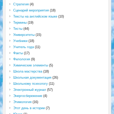
Стратегия
(4)
Сценарий мероприятия
(18)
Тексты на английском языке
(10)
Термины
(19)
Тесты
(44)
Университеты
(15)
Учебники
(18)
Учитель года
(11)
Факты
(17)
Филология
(9)
Химические элементы
(5)
Школа мастерства
(18)
Школьная документация
(26)
Школьному психологу
(11)
Электронный журнал
(57)
Энергосбережение
(4)
Этимология
(16)
Этот день в истории
(7)