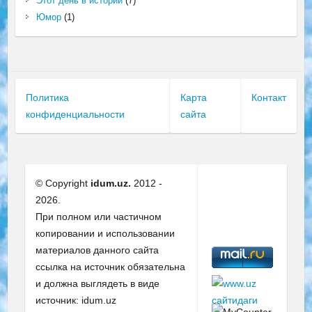
Этот день в истории
(7)
Юмор
(1)
Политика
Карта
Контакт
конфиденциальности
сайта
© Copyright
idum.uz.
2012 -
2026.
При полном или частичном
копировании и использовании
материалов данного сайта
ссылка на источник обязательна
и должна выглядеть в виде
источник: idum.uz