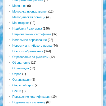
Лабораторная работа
(1)
Месячник
(6)
Методика преподавания
(12)
Методическая помощь
(45)
Мониторинг
(12)
Надбавка / зарплата
(146)
Национальный сертификат
(37)
Начальное образование
(22)
Новости английского языка
(44)
Новости образования
(374)
Образование за рубежом
(12)
Объявление
(16)
Олимпиада
(87)
Опрос
(1)
Организация
(3)
Открытый урок
(9)
Песни
(1)
Повышение квалификации
(19)
Подготовка к экзамену
(63)