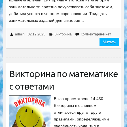
привлекательней. Викторины – это тоже из категории
занимательного: приятно почувствовать себя знатоком,
добиться успеха в честном соревновании. Тридцать
занимательных заданий для викторин…
admin
02.12.2025
Викторина
Комментариев нет
Читать
Викторина по математике
с ответами
Было просмотрено 14 430
Викторины в основном
отличаются друг от друга
правилами, определяющими
очерёдность хода, тип и