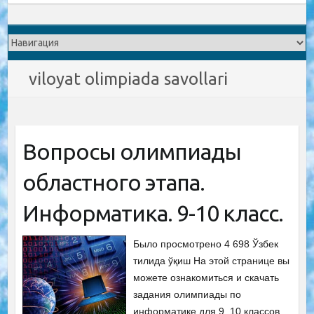
viloyat olimpiada savollari
Вопросы олимпиады
областного этапа.
Информатика. 9-10 класс.
Было просмотрено 4 698 Ўзбек
тилида ўқиш На этой странице вы
можете ознакомиться и скачать
задания олимпиады по
информатике для 9, 10 классов.