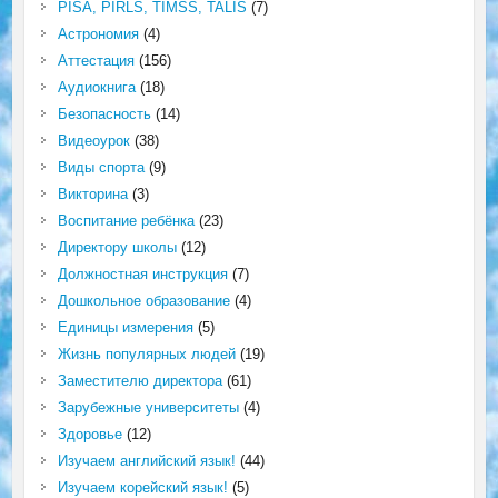
PISA, PIRLS, TIMSS, TALIS
(7)
Астрономия
(4)
Аттестация
(156)
Аудиокнига
(18)
Безопасность
(14)
Видеоурок
(38)
Виды спорта
(9)
Викторина
(3)
Воспитание ребёнка
(23)
Директору школы
(12)
Должностная инструкция
(7)
Дошкольное образование
(4)
Единицы измерения
(5)
Жизнь популярных людей
(19)
Заместителю директора
(61)
Зарубежные университеты
(4)
Здоровье
(12)
Изучаем английский язык!
(44)
Изучаем корейский язык!
(5)