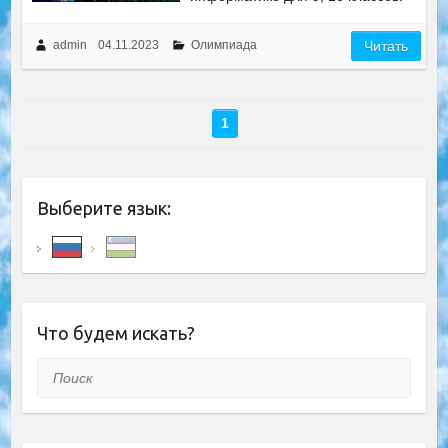
admin
04.11.2023
Олимпиада
Читать
1
Выберите язык:
Что будем искать?
Поиск