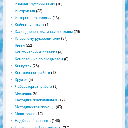
Изучаем русский язык!
(16)
Инструкция
(23)
Интернет технологии
(13)
Кабинеты школы
(4)
Календарно-тематические планы
(29)
Классному руководителю
(37)
Книги
(22)
Коммунальные платежи
(4)
Компетенция по предметам
(6)
Конкурсы
(28)
Контрольная работа
(13)
Кружок
(5)
Лабораторная работа
(1)
Месячник
(6)
Методика преподавания
(12)
Методическая помощь
(45)
Мониторинг
(12)
Надбавка / зарплата
(146)
Национальный сертификат
(37)