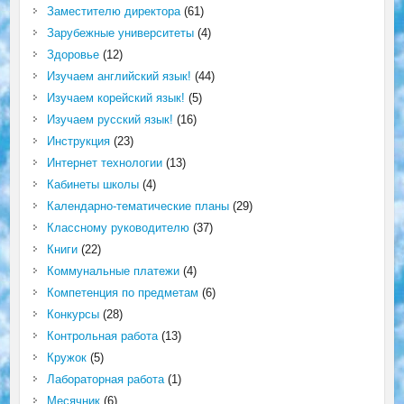
Заместителю директора
(61)
Зарубежные университеты
(4)
Здоровье
(12)
Изучаем английский язык!
(44)
Изучаем корейский язык!
(5)
Изучаем русский язык!
(16)
Инструкция
(23)
Интернет технологии
(13)
Кабинеты школы
(4)
Календарно-тематические планы
(29)
Классному руководителю
(37)
Книги
(22)
Коммунальные платежи
(4)
Компетенция по предметам
(6)
Конкурсы
(28)
Контрольная работа
(13)
Кружок
(5)
Лабораторная работа
(1)
Месячник
(6)