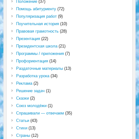
Положение
(37)
Помощь абитуриенту
(72)
Популяризация работ
(9)
Поучительная история
(10)
Правовая грамотность
(28)
Презентация
(22)
Президентская школа
(21)
Программы / приложения
(7)
Профориентация
(14)
Раздаточные материалы
(13)
Разработка урока
(34)
Реклама
(2)
Решение задач
(1)
Сказки
(2)
Союз молодёжи
(1)
Спрашивали — отвечаем
(35)
Статьи
(43)
Стихи
(13)
Страны
(12)