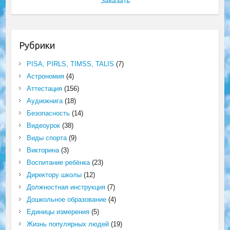
Заказать
Рубрики
PISA, PIRLS, TIMSS, TALIS
(7)
Астрономия
(4)
Аттестация
(156)
Аудиокнига
(18)
Безопасность
(14)
Видеоурок
(38)
Виды спорта
(9)
Викторина
(3)
Воспитание ребёнка
(23)
Директору школы
(12)
Должностная инструкция
(7)
Дошкольное образование
(4)
Единицы измерения
(5)
Жизнь популярных людей
(19)