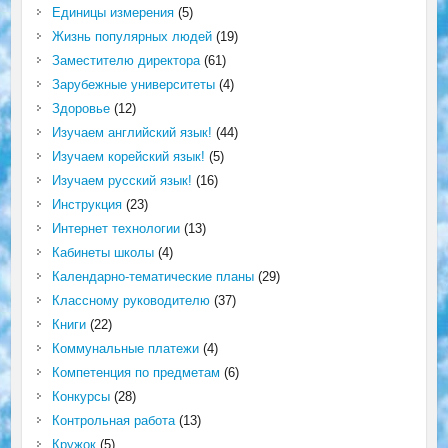
Единицы измерения
(5)
Жизнь популярных людей
(19)
Заместителю директора
(61)
Зарубежные университеты
(4)
Здоровье
(12)
Изучаем английский язык!
(44)
Изучаем корейский язык!
(5)
Изучаем русский язык!
(16)
Инструкция
(23)
Интернет технологии
(13)
Кабинеты школы
(4)
Календарно-тематические планы
(29)
Классному руководителю
(37)
Книги
(22)
Коммунальные платежи
(4)
Компетенция по предметам
(6)
Конкурсы
(28)
Контрольная работа
(13)
Кружок
(5)