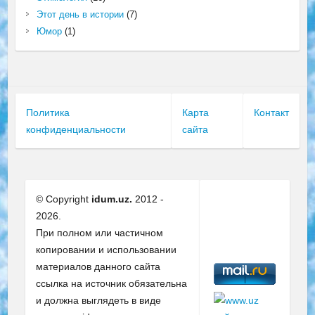
Этот день в истории
(7)
Юмор
(1)
Политика
Карта
Контакт
конфиденциальности
сайта
© Copyright
idum.uz.
2012 -
2026.
При полном или частичном
копировании и использовании
материалов данного сайта
ссылка на источник обязательна
и должна выглядеть в виде