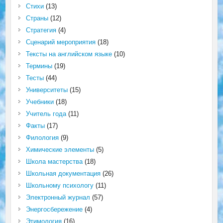
Стихи
(13)
Страны
(12)
Стратегия
(4)
Сценарий мероприятия
(18)
Тексты на английском языке
(10)
Термины
(19)
Тесты
(44)
Университеты
(15)
Учебники
(18)
Учитель года
(11)
Факты
(17)
Филология
(9)
Химические элементы
(5)
Школа мастерства
(18)
Школьная документация
(26)
Школьному психологу
(11)
Электронный журнал
(57)
Энергосбережение
(4)
Этимология
(16)