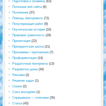
Подготовка к экзамену
(63)
Полезные веб сайты
(6)
Положение
(37)
Помощь абитуриенту
(72)
Популяризация работ
(9)
Поучительная история
(10)
Правовая грамотность
(29)
Презентация
(22)
Президентская школа
(21)
Программы / приложения
(7)
Профориентация
(14)
Раздаточные материалы
(13)
Разработка урока
(34)
Реклама
(2)
Решение задач
(1)
Сказки
(2)
Союз молодёжи
(1)
Спрашивали — отвечаем
(35)
Статьи
(43)