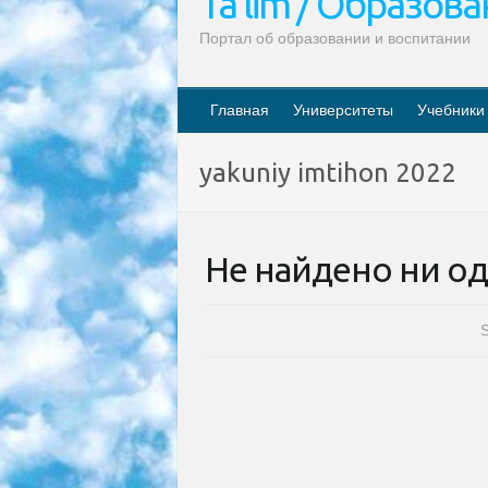
Ta’lim / Образов
Портал об образовании и воспитании
Главная
Университеты
Учебники
yakuniy imtihon 2022
Не найдено ни од
S