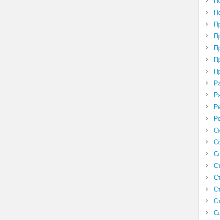
П
П
П
П
П
П
П
Р
Р
Р
Р
С
С
С
С
С
С
С
С