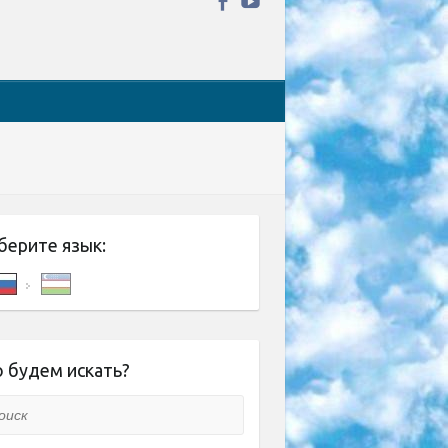
берите язык:
 будем искать?
ск