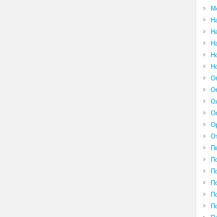
М
Н
Н
Н
Н
Н
О
О
О
О
О
О
П
П
П
П
П
П