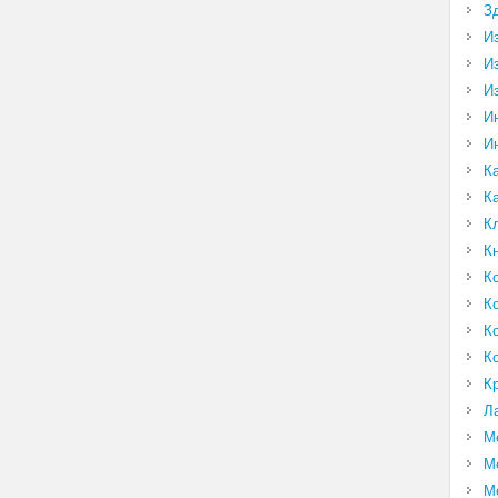
З
И
И
И
И
И
К
К
К
К
К
К
К
К
К
Л
М
М
М