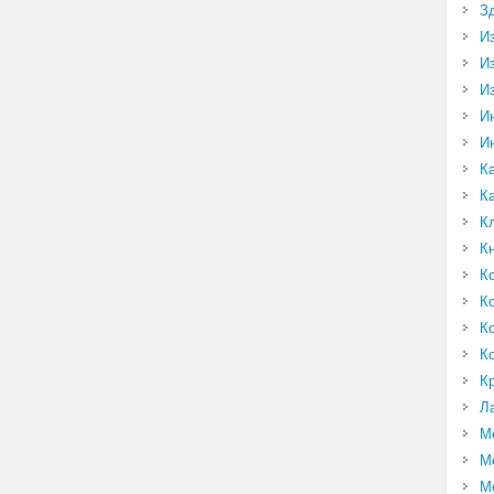
З
И
И
И
И
И
К
К
К
К
К
К
К
К
К
Л
М
М
М