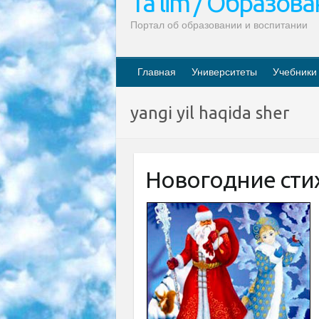
Ta’lim / Образов
Портал об образовании и воспитании
Главная
Университеты
Учебники
yangi yil haqida sher
Новогодние сти