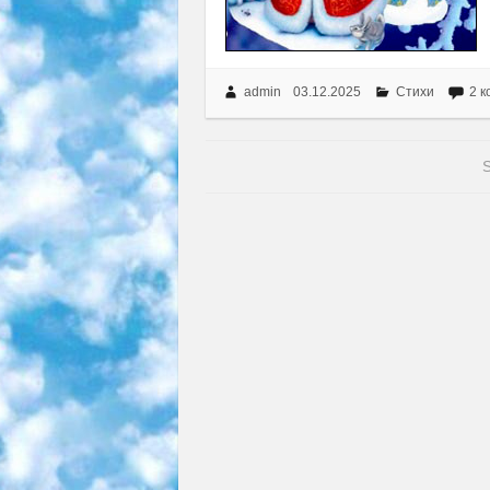
admin
03.12.2025
Стихи
2 
S