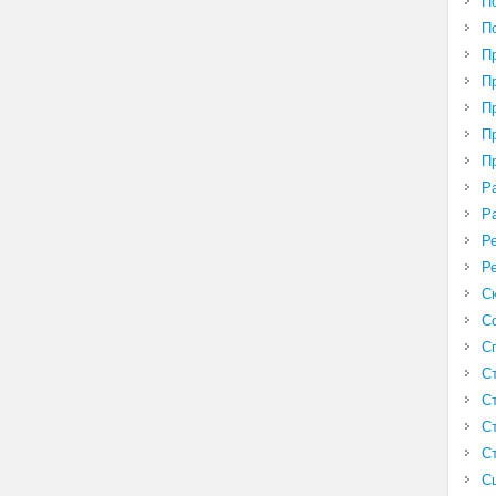
П
П
П
П
П
П
П
Р
Р
Р
Р
С
С
С
С
С
С
С
С