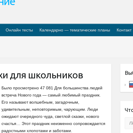
ание
Онлайн тесты
Календарно — тематические планы
Контакт
хи для школьников
Вы
Было просмотрено 47 081 Для большинства людей
встреча Нового года — самый любимый праздник.
Его называют волшебным, загадочным,
удивительным, неповторимым, чарующим. Люди
Что
ожидают очередного чуда, светлой сказки, нового
Пои
счастья… Этот праздник неизменно сопровождается
радостными хлопотами и заботами.