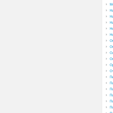
М
Н
Н
Н
Н
Н
О
О
О
О
О
О
П
П
П
П
П
П