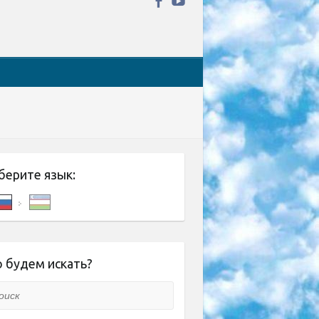
берите язык:
 будем искать?
ск