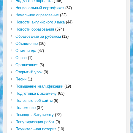
Надбавка / зарплата
(146)
Национальный сертификат
(37)
Начальное образование
(22)
Новости английского языка
(44)
Новости образования
(374)
Образование за рубежом
(12)
Объявление
(16)
Олимпиада
(87)
Опрос
(1)
Организация
(3)
Открытый урок
(9)
Песни
(1)
Повышение квалификации
(19)
Подготовка к экзамену
(63)
Полезные веб сайты
(6)
Положение
(37)
Помощь абитуриенту
(72)
Популяризация работ
(9)
Поучительная история
(10)