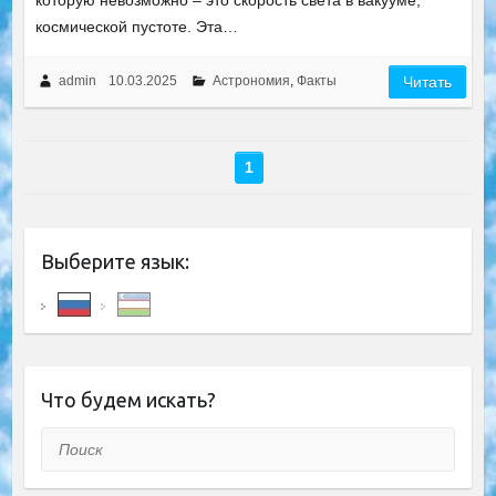
которую невозможно – это скорость света в вакууме,
космической пустоте. Эта…
admin
10.03.2025
Астрономия
,
Факты
Читать
1
Выберите язык:
Что будем искать?
Поиск