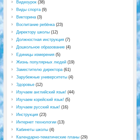
Видеоурок
(38)
Виды спорта
(9)
Викторина
(3)
Воспитание ребёнка
(23)
Директору школы
(12)
Должностная инструкция
(7)
Дошкольное образование
(4)
Единицы измерения
(5)
Жизнь популярных людей
(19)
Заместителю директора
(61)
Зарубежные университеты
(4)
Здоровье
(12)
Изучаем английский язык!
(44)
Изучаем корейский язык!
(5)
Изучаем русский язык!
(16)
Инструкция
(23)
Интернет технологии
(13)
Кабинеты школы
(4)
Календарно-тематические планы
(29)