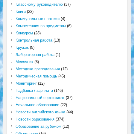
Классному руководителю
(37)
Книги
(22)
Коммунальные платежи
(4)
Компетенция по предметам
(6)
Конкурсы
(28)
Контрольная работа
(13)
Кружок
(5)
Лабораторная работа
(1)
Месячник
(6)
Методика преподавания
(12)
Методическая помощь
(45)
Мониторинг
(12)
Надбавка / зарплата
(146)
Национальный сертификат
(37)
Начальное образование
(22)
Новости английского языка
(44)
Новости образования
(374)
Образование за рубежом
(12)
Объявление
(16)