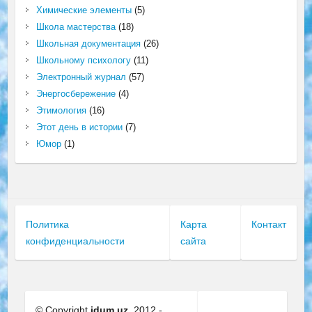
Химические элементы
(5)
Школа мастерства
(18)
Школьная документация
(26)
Школьному психологу
(11)
Электронный журнал
(57)
Энергосбережение
(4)
Этимология
(16)
Этот день в истории
(7)
Юмор
(1)
Политика
Карта
Контакт
конфиденциальности
сайта
© Copyright
idum.uz.
2012 -