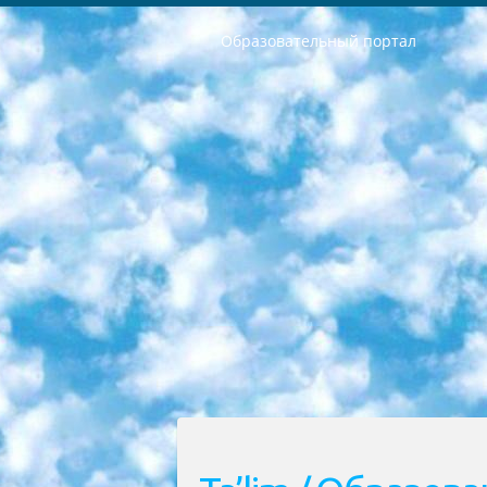
Образовательный портал
РЕСПУБЛИКА УЗБЕКИСТАН МИНИСТРЕРСТВО ДОШКОЛЬНОГО И ШКОЛЬНОГО ОБРАЗОВАНИЯ КОМАНДА в общеобразовательных учреждениях в 2023-2024 учебном году организация и проведение итоговой государственной аттестации обучающихся о Министра дошкольного и школьного образования Республики Узбекистан от 4 марта 2008 года (постановлением Минюста от 20 марта 2008 года № 1778 государственной регистрации) «Итоговое состояние учащихся общего среднего образования на основании положения об утверждении положения об аттестации общего среднего образования выпускной экзамен студентов в образовательных учреждениях в 2023-2024 учебном году В целях организации и прохождения аттестации приказываю: 1. Следующее: перечень предметов, по которым будет проводиться итоговая государственная аттестация и экзамен формы перевода согласно приложению 1; сертификаты международного образца, оценивающие уровень владения иностранными языками перечень согласно приложению 2; 2. Педагогический при специализированных образовательных учреждениях. научно-практический центр квалификации и международной оценки (Д.Давидова) 2024 г. До 25 марта: задания по предметам, по которым будет проводиться итоговая аттестация разработка и утверждение технических условий; итоговая аттестация на основании разработанного предметного задания разработка вопросов по предметам (устно и письменно), экзамен передача; общеобразовательные средние школы и специальные учебные заведения учащиеся выпускных классов школ и интернатов в агентской системе подготовка базы данных экзаменационных материалов и критериев оценки; перевод базы экзаменационных материалов на все языки обучения подать в Республиканский образовательный центр для изготовления; варианты экзаменов на основе разработанных контрольных материалов пусть будут поставлены задачи формирования. 3. Республиканский образовательный центр (Ш.Худайкулов) до 5 апреля 2024 года. до: база данных предоставленных экзаменационных материалов на все языки обучения перевод и экспертиза; для слепых, слабовидящих, глухих, слабослышащих и умственно отсталых детей учащиеся выпускных классов специализированных школ и школ-интернатов база данных экзаменационных материалов на всех преподаваемых языках подготовка критериев оценки; специализированные школы для умственно отсталых детей и технологии для учащихся выпускных классов школ-интернатов разработка соответствующих рекомендаций и критериев проведения ЕГЭ по естествознанию давать задания. 4. Педагогический при специализированных образовательных учреждениях. Научно-практический центр навыков и международной оценки (Д.Давидова), Республи