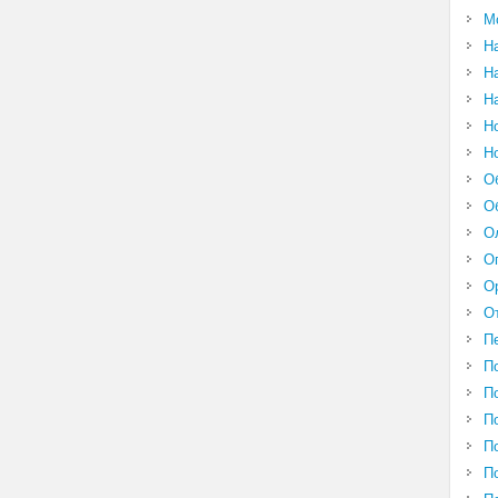
М
Н
Н
Н
Н
Н
О
О
О
О
О
О
П
П
П
П
П
П