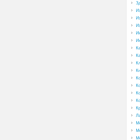
З
И
И
И
И
И
К
К
К
К
К
К
К
К
К
Л
М
М
М