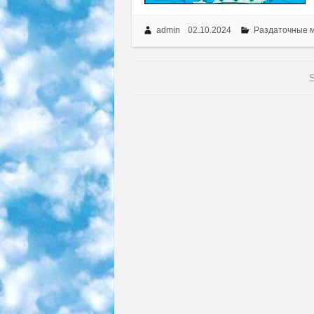
admin
02.10.2024
Раздаточные 
S