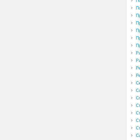
П
П
П
П
П
П
П
Р
Р
Р
Р
С
С
С
С
С
С
С
С