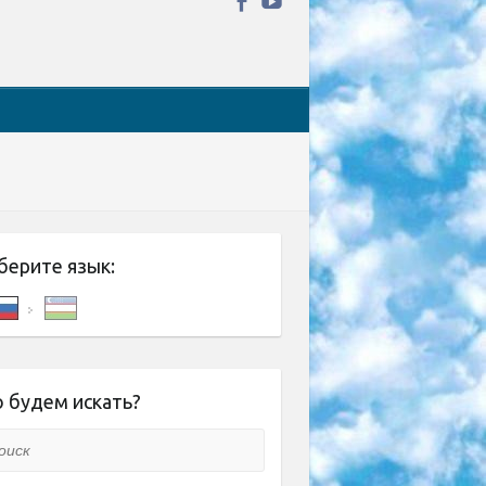
берите язык:
 будем искать?
ск