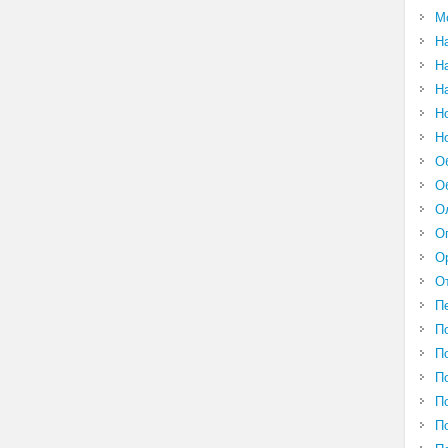
М
Н
Н
Н
Н
Н
О
О
О
О
О
О
П
П
П
П
П
П