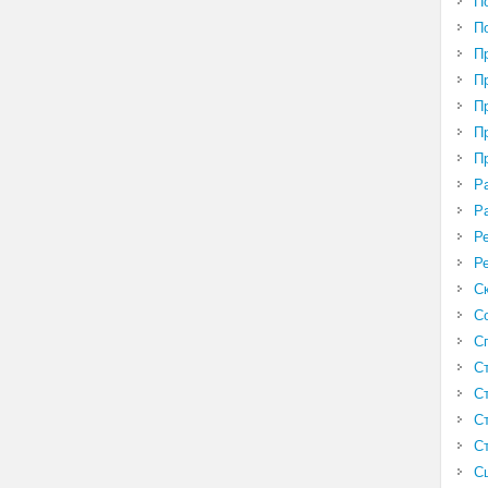
П
П
П
П
П
П
П
Р
Р
Р
Р
С
С
С
С
С
С
С
С