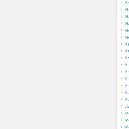
З
И
И
И
И
И
К
К
К
К
К
К
К
К
К
Л
М
М
М