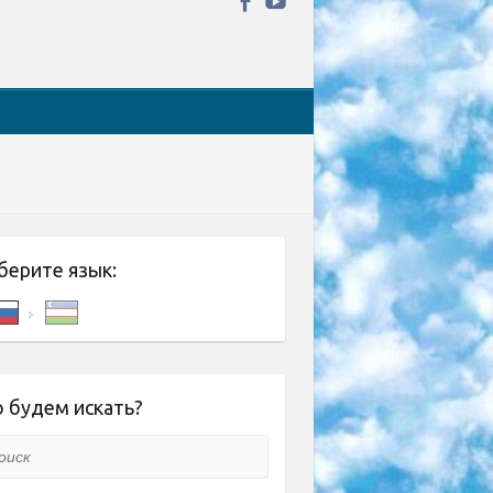
берите язык:
 будем искать?
ск