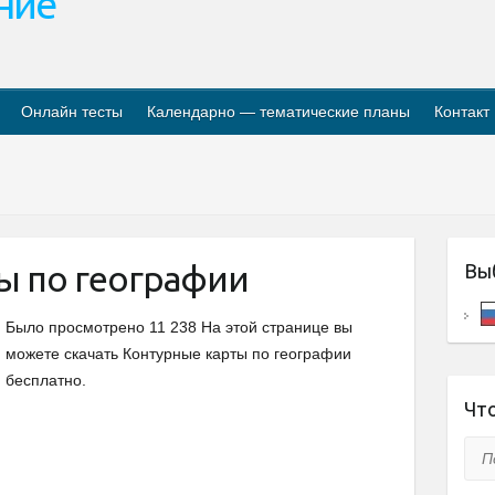
ание
Онлайн тесты
Календарно — тематические планы
Контакт
ы по географии
Вы
Было просмотрено 11 238 На этой странице вы
можете скачать Контурные карты по географии
бесплатно.
Что
Пои