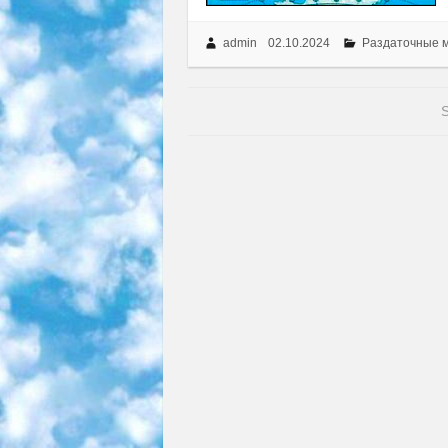
admin
02.10.2024
Раздаточные 
S