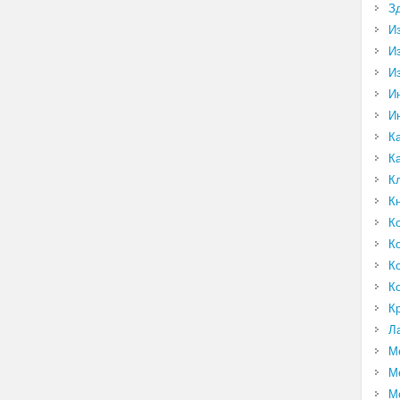
З
И
И
И
И
И
К
К
К
К
К
К
К
К
К
Л
М
М
М