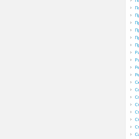
П
П
П
П
П
П
П
Р
Р
Р
Р
С
С
С
С
С
С
С
С