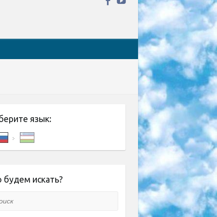
берите язык:
 будем искать?
ск