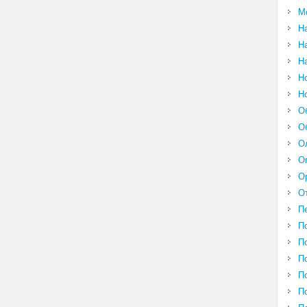
М
Н
Н
Н
Н
Н
О
О
О
О
О
О
П
П
П
П
П
П