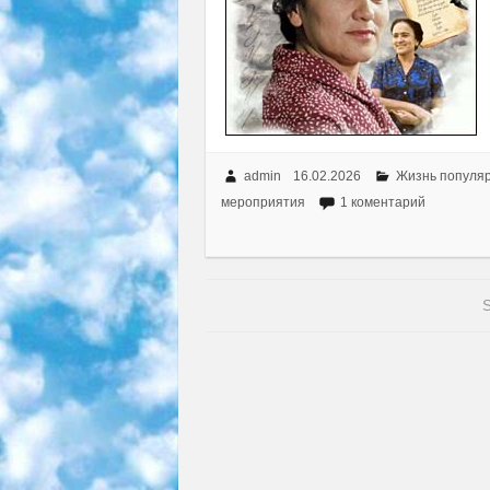
admin
16.02.2026
Жизнь популя
мероприятия
1 коментарий
S