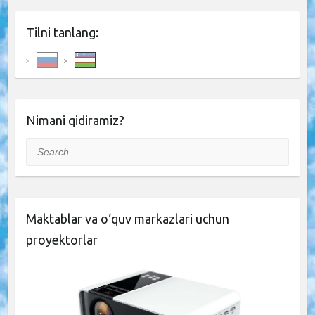
Tilni tanlang:
Nimani qidiramiz?
Search
Maktablar va o‘quv markazlari uchun
proyektorlar