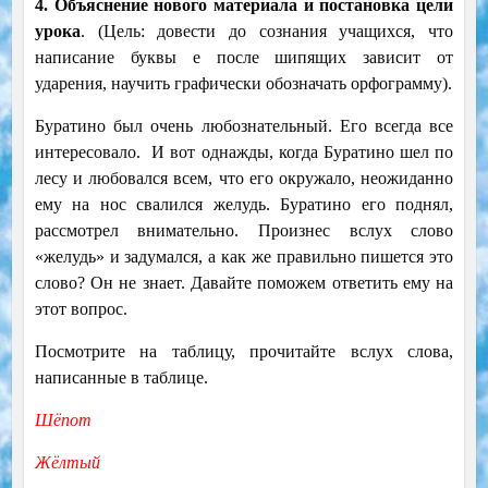
4. Объяснение нового материала и постановка цели
урока
. (Цель: довести до сознания учащихся, что
написание буквы е после шипящих зависит от
ударения, научить графически обозначать орфограмму).
Буратино был очень любознательный. Его всегда все
интересовало. И вот однажды, когда Буратино шел по
лесу и любовался всем, что его окружало, неожиданно
ему на нос свалился желудь. Буратино его поднял,
рассмотрел внимательно. Произнес вслух слово
«желудь» и задумался, а как же правильно пишется это
слово? Он не знает. Давайте поможем ответить ему на
этот вопрос.
Посмотрите на таблицу, прочитайте вслух слова,
написанные в таблице.
Шёпот
Жёлтый