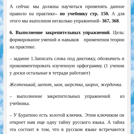
А сейчас мы должны научиться применять данное
правило на практике
– по учебнику стр.
150.
А для
этого мы выполним несколько упражнений-
367, 368
.
6. Выполнение закрепительных упражнений
. Цель:
формирование умений и навыков применения теории
на практике.
– задание 1.Записать слова под диктовку, обозначить и
прокомментировать изученную орфограмму. (1 ученик
у доски остальные в тетради работают)
Желтенький, шепот, шов, шерстка, шорох, жердочка.
– выполнение закрепительных упражнений из
учебника.
– У Буратино есть золотой ключик. Этим ключиком он
откроет нам еще одну тайну русского языка. А тайна
эта состоит в том, что в русском языке встречаются