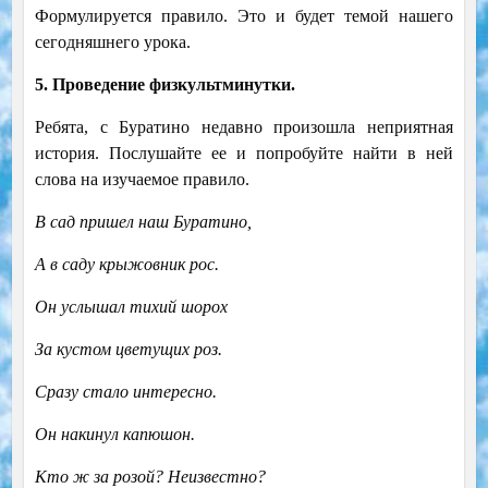
Формулируется правило. Это и будет темой нашего
сегодняшнего урока.
5. Проведение физкультминутки
.
Ребята, с Буратино недавно произошла неприятная
история. Послушайте ее и попробуйте найти в ней
слова на изучаемое правило.
В сад пришел наш Буратино,
А в саду крыжовник рос.
Он услышал тихий шорох
За кустом цветущих роз.
Сразу стало интересно.
Он накинул капюшон.
Кто ж за розой? Неизвестно?