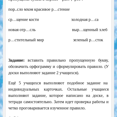
пор..сло мхом красивое р…стение
ср…щение кости холодная р…са
новая отр…сль выр…щенный хлеб
р…стительный мир зеленый р…сток
Задание:
вставить правильно пропущенную букву,
обозначить орфограмму и сформулировать правило. (У
доски выполняют задание 2 учащихся).
Ещё 5 учащихся выполняют подобное задание на
индивидуальных карточках. Остальные учащиеся
выполняют задание, которое написано на доске, в
тетради самостоятельно. Затем идет проверка работы и
четко проговаривается изученное правило.