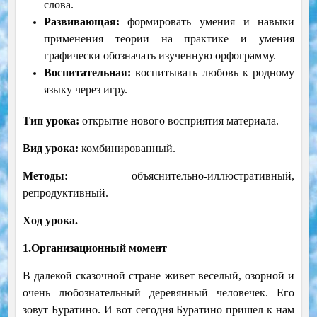
слова.
Развивающая:
формировать умения и навыки
применения теории на практике и умения
графически обозначать изученную орфограмму.
Воспитательная:
воспитывать любовь к родному
языку через игру.
Тип урока:
открытие нового восприятия материала.
Вид урока:
комбинированный.
Методы:
объяснительно-иллюстративный,
репродуктивный.
Ход урока.
1.Организационный момент
В далекой сказочной стране живет веселый, озорной и
очень любознательный деревянный человечек. Его
зовут Буратино. И вот сегодня Буратино пришел к нам