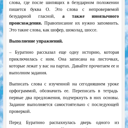
слова, где после шипящих в безударном положении
пишется буква О. Это слова с непроверяемой
безударной гласной,
а также иноязычного
происхождения.
Правописание их нужно запомнить.
Это такие слова, как шофер, шоколад, шоссе.
Выполнение упражнений.
– Буратино рассказал еще одну историю, которая
приключилась с ним. Она записана на листочках,
которые лежат у вас на партах. Давайте прочитаем ее и
выполним задания.
Выписать слова с изученной на сегодняшнем уроке
орфограммой, обозначить ее. Переписать в тетрадь
первые два предложения, подчеркнуть в них основы.
Задание выполняется самостоятельно с последующей
проверкой.
Перед Буратино распахнулась дверь одного из