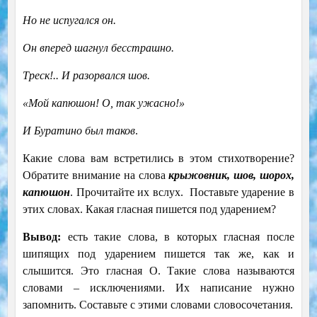
Но не испугался он.
Он вперед шагнул бесстрашно.
Треск!.. И разорвался шов.
«Мой капюшон! О, так ужасно!»
И Буратино был таков
.
Какие слова вам встретились в этом стихотворение?
Обратите внимание на слова
крыжовник, шов, шорох,
капюшон
. Прочитайте их вслух. Поставьте ударение в
этих словах. Какая гласная пишется под ударением?
Вывод:
есть такие слова, в которых гласная после
шипящих под ударением пишется так же, как и
слышится. Это гласная О. Такие слова называются
словами – исключениями. Их написание нужно
запомнить. Составьте с этими словами словосочетания.