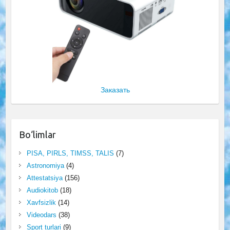
Заказать
Bo‘limlar
PISA, PIRLS, TIMSS, TALIS
(7)
Astronomiya
(4)
Attestatsiya
(156)
Audiokitob
(18)
Xavfsizlik
(14)
Videodars
(38)
Sport turlari
(9)