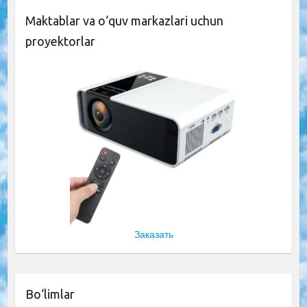
Maktablar va o‘quv markazlari uchun
proyektorlar
Заказать
Bo‘limlar