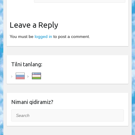
Leave a Reply
You must be
logged in
to post a comment.
Tilni tanlang:
Nimani qidiramiz?
Search