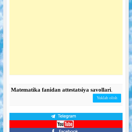
Matematika fanidan attestatsiya savollari
.
Yuklab olish