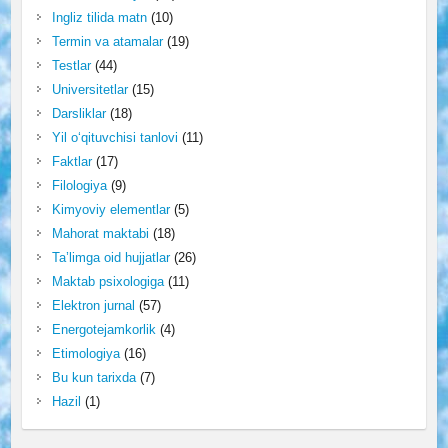
Ingliz tilida matn
(10)
Termin va atamalar
(19)
Testlar
(44)
Universitetlar
(15)
Darsliklar
(18)
Yil o‘qituvchisi tanlovi
(11)
Faktlar
(17)
Filologiya
(9)
Kimyoviy elementlar
(5)
Mahorat maktabi
(18)
Ta’limga oid hujjatlar
(26)
Maktab psixologiga
(11)
Elektron jurnal
(57)
Energotejamkorlik
(4)
Etimologiya
(16)
Bu kun tarixda
(7)
Hazil
(1)