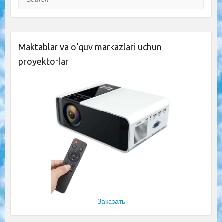
Maktablar va o‘quv markazlari uchun
proyektorlar
Заказать