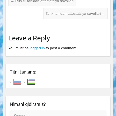
←
Rus tili fanidan attestatsiya savollari
Tarix fanidan attestatsiya savollari
→
Leave a Reply
You must be
logged in
to post a comment.
Tilni tanlang:
Nimani qidiramiz?
Search