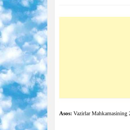
Asos:
Vazirlar Mahkamasining 2