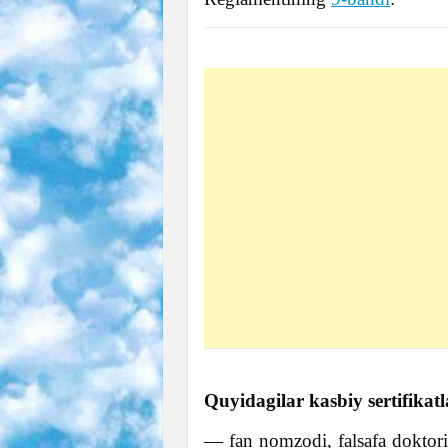
Quyidagilar kasbiy sertifikatl
— fan nomzodi, falsafa doktor