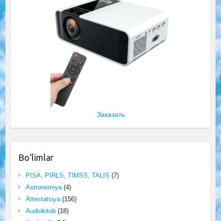
Заказать
Bo‘limlar
PISA, PIRLS, TIMSS, TALIS
(7)
Astronomiya
(4)
Attestatsiya
(156)
Audiokitob
(18)