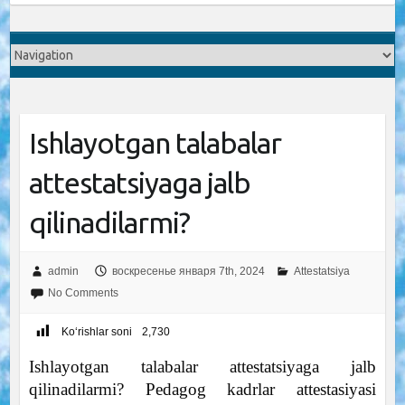
Ishlayotgan talabalar
attestatsiyaga jalb
qilinadilarmi?
admin
воскресенье января 7th, 2024
Attestatsiya
No Comments
Ko‘rishlar soni
2,730
Ishlayotgan talabalar attestatsiyaga jalb
qilinadilarmi? Pedagog kadrlar attestasiyasi