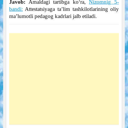
Javob:
Amaldagi tartibga ko‘ra,
Nizomnig 5-
bandi:
Attestatsiyaga ta’lim tashkilotlarining oliy
ma’lumotli pedagog kadrlari jalb etiladi.