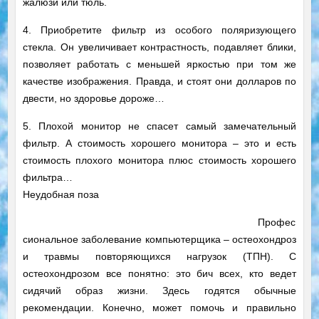
жалюзи или тюль.
4. Приобретите фильтр из особого поляризующего
стекла. Он увеличивает контрастность, подавляет блики,
позволяет работать с меньшей яркостью при том же
качестве изображения. Правда, и стоят они долларов по
двести, но здоровье дороже…
5. Плохой монитор не спасет самый замечательный
фильтр. А стоимость хорошего монитора – это и есть
стоимость плохого монитора плюс стоимость хорошего
фильтра…
Неудобная поза
Профес
сиональное заболевание компьютерщика – остеохондроз
и травмы повторяющихся нагрузок (ТПН). С
остеохондрозом все понятно: это бич всех, кто ведет
сидячий образ жизни. Здесь годятся обычные
рекомендации. Конечно, может помочь и правильно