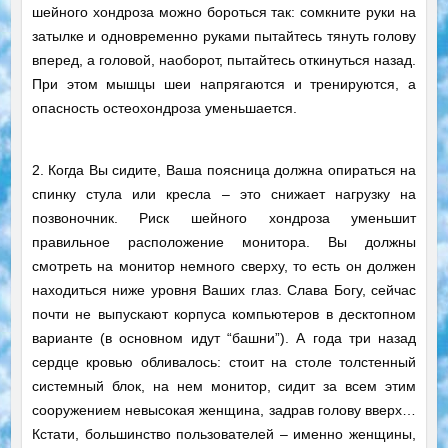
шейного хондроза можно бороться так: сомкните руки на
затылке и одновременно руками пытайтесь тянуть голову
вперед, а головой, наоборот, пытайтесь откинуться назад.
При этом мышцы шеи напрягаются и тренируются, а
опасность остеохондроза уменьшается.
2. Когда Вы сидите, Ваша поясница должна опираться на
спинку стула или кресла – это снижает нагрузку на
позвоночник. Риск шейного хондроза уменьшит
правильное расположение монитора. Вы должны
смотреть на монитор немного сверху, то есть он должен
находиться ниже уровня Ваших глаз. Слава Богу, сейчас
почти не выпускают корпуса компьютеров в десктопном
варианте (в основном идут “башни”). А года три назад
сердце кровью обливалось: стоит на столе толстенный
системный блок, на нем монитор, сидит за всем этим
сооружением невысокая женщина, задрав голову вверх…
Кстати, большинство пользователей – именно женщины,