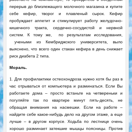
перерыв до близлежащего молочного магазина и купите
себе кефир, творог и плавленый сырок. Кефир
пробуждает аппетит и стимулирует работу желудочно-
кишечного тракта, сердечно-сосудистой и нервной
систем. К тому же, по результатам исследования,
учеными из Кембриджского университета, выло
выяснено, что всего один стакан кефира в день снижает
риск диабета 2 типа.
Мораль.
1. Для профилактики остеохондроза нужно хотя бы раз в
час отрываться от компьютера и разминаться. Если Вы
работаете дома – просто встаньте на четвереньки и
погуляйте так по квартире минут пять-десять, не
обращая внимания на насмешки. Если на работе –
найдите себе какое-нибудь дело на другом этаже, а еще
лучше – в другом корпусе. Ходьба по лестнице очень
хорошо разминает затекшие мышцы поясницы. Против