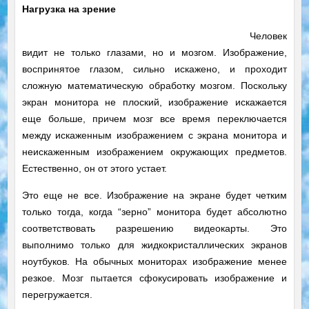
Нагрузка на зрение
Человек
видит не только глазами, но и мозгом. Изображение,
воспринятое глазом, сильно искажено, и проходит
сложную математическую обработку мозгом. Поскольку
экран монитора не плоский, изображение искажается
еще больше, причем мозг все время переключается
между искаженным изображением с экрана монитора и
неискаженным изображением окружающих предметов.
Естественно, он от этого устает.
Это еще не все. Изображение на экране будет четким
только тогда, когда “зерно” монитора будет абсолютно
соответствовать разрешению видеокарты. Это
выполнимо только для жидкокристаллических экранов
ноутбуков. На обычных мониторах изображение менее
резкое. Мозг пытается сфокусировать изображение и
перегружается.