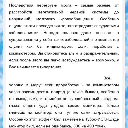
Последствия перегрузки мозга – самые разные, от
расстройств вегетативной нервной системы до
нарушений мозгового кровообращения. Особенно
ощущают эти последствия те, кто страдают сосудистыми
заболеваниями. Нередко человек даже не знает о
существовании у себя таких заболеваний, но компьютер
служит как бы индикатором. Если, поработав с
компьютером, Вы становитесь злым и раздражительным,
если после этого вы легко возбуждаетесь – возможно, у
Вас начинается гипертония.
Все
хорошо в меру: если проработаешь за компьютером
часов восемь-десять подряд (а такое бывает, особенно
по выходным), и приобретаешь любопытный синдром:
глаза глядят куда угодно, кроме монитора. Только
глянешь на монитор, они тут же сами закрываются.
Особенно этот эффект был заметен на Турбо-ИСКРЕ, где
монитор был, если не ошибаюсь, 300 на 400 точек.