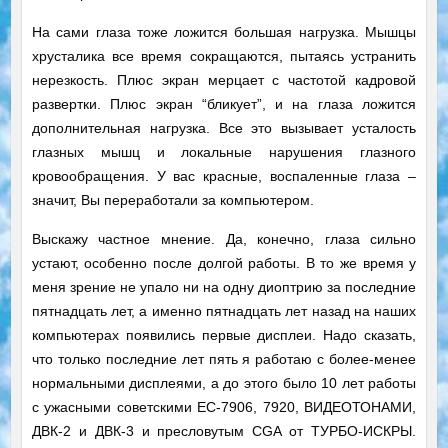
На сами глаза тоже ложится большая нагрузка. Мышцы
хрусталика все время сокращаются, пытаясь устранить
нерезкость. Плюс экран мерцает с частотой кадровой
развертки. Плюс экран “бликует”, и на глаза ложится
дополнительная нагрузка. Все это вызывает усталость
глазных мышц и локальные нарушения глазного
кровообращения. У вас красные, воспаленные глаза –
значит, Вы переработали за компьютером.
Выскажу частное мнение. Да, конечно, глаза сильно
устают, особенно после долгой работы. В то же время у
меня зрение не упало ни на одну диоптрию за последние
пятнадцать лет, а именно пятнадцать лет назад на наших
компьютерах появились первые дисплеи. Надо сказать,
что только последние лет пять я работаю с более-менее
нормальными дисплеями, а до этого было 10 лет работы
с ужасными советскими ЕС-7906, 7920, ВИДЕОТОНАМИ,
ДВК-2 и ДВК-3 и пресловутым CGA от ТУРБО-ИСКРЫ.