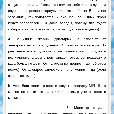
защитного экрана, болтается сам по себе или, в лучшем
случае, прицеплен к корпусу системного блока. Его нужно
заземлить, как полагается, иначе, Ваш защитный экран
будет бесполезен ( и даже вреден, потому что будет
собирать на себя всю пыль, летающую в помещении).
4. Защитные экраны (фильтры) не спасают от
электромагнитного излучения. От рентгеновского – да. Но
рентгеновское излучение и так минимально: посидев в
поликлинике рядом с рентгенкабинетом, Вы подхватите
куда большую дозу. От нагрузки на зрение – да (об этом
позже). От электростатического напряжения – да (если
экран заземлен).
5. Если Ваш монитор соответствует стандарту MPR II, то
можно не тратиться на фильтр: фильтр уже встроен в
монитор.
6. Монитор создает
электромагнитное и электростатическое поле не только