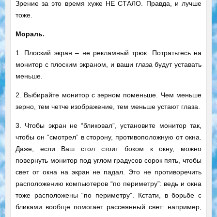
Зрение за это время хуже НЕ СТАЛО. Правда, и лучше
тоже.
Мораль.
1. Плоский экран – не рекламный трюк. Потратьтесь на
монитор с плоским экраном, и ваши глаза будут уставать
меньше.
2. Выбирайте монитор с зерном поменьше. Чем меньше
зерно, тем четче изображение, тем меньше устают глаза.
3. Чтобы экран не “бликовал”, установите монитор так,
чтобы он “смотрел” в сторону, противоположную от окна.
Даже, если Ваш стол стоит боком к окну, можно
повернуть монитор под углом градусов сорок пять, чтобы
свет от окна на экран не падал. Это не противоречить
расположению компьютеров “по периметру”: ведь и окна
тоже расположены “по периметру”. Кстати, в борьбе с
бликами вообще помогает рассеянный свет: например,