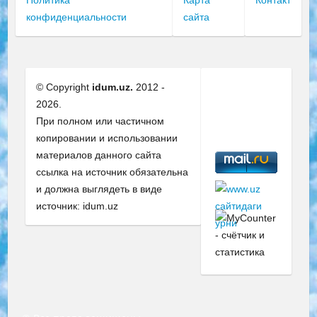
Политика
Карта
Контакт
конфиденциальности
сайта
© Copyright
idum.uz.
2012 -
2026.
При полном или частичном
копировании и использовании
материалов данного сайта
ссылка на источник обязательна
и должна выглядеть в виде
источник: idum.uz