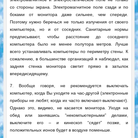
со стороны экрана. Электромагнитное поле сзади и по
боками от монитора даже сильнее, чем спереди.
Поэтому нужно беречься не только излучения от своего
компьютера, но и от соседних. Санитарные нормы
предписывают, чтобы расстояние до соседнего
компьютера было не менее полутора метров. Лучше
всего устанавливать компьютеры по периметру стены. К
сожалению, в большинстве организаций я наблюдал, как
задняя стенка монитора светит прямо в затылок
впередисидящему.
7. Вообще говоря, не рекомендуется выключать
компьютер, когда Вы уходите на час-другой (электронные
приборы не любят, когда их часто включают-выключают).
Однако это, видимо, не касается монитора. Уходя на
обед или занявшись “некомпьютерными” делами,
выключите его – и кинескоп “сядет” позже, и
положительных ионов будет в воздухе поменьше.