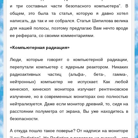
и три составных части безопасного компьютера”. В
общем, это была та статья, которую я давно хотел
написать, да так и не собрался. Статья Шипилова велика
для нашей полосы, поэтому предлагаю Вам нечто вроде
ее реферата, со своими комментариями.
«Компьютерная радиация»
Люди, которые говорят о компьютерной радиации,
перепутали компьютер с ядерным реактором. Никаких
радиоактивных частиц (альфа-, бета-, гамма-,
нейтронных) компьютер не испускает. Как любой
кинескоп, кинескоп монитора излучает рентгеновское
излучение, но в современных мониторах оно полностью
нейтрализуется. Даже если монитор древний, то, сидя на
расстоянии полуметра от экрана, Вы уже находитесь в
безопасности.
А откуда пошло такое поверье? От надписи на мониторе