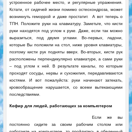
устроенное рабочее место, и регулярные упражнения.
Кстати, от сидячей жизни помимо остеохондроза, может
возникнуть геморрой и даже простатит. А вот теперь о
ТПН. Положите руки на клавиатуру. Заметьте, что кисти
руки находятся под углом к руке. Даже, если так можно
выразиться, под двумя углами. Во-первых, ладони,
которые Вы положили на стол, ниже уровня клавиатуры,
поэтому кисти рук подняты вверх. Во-вторых, кисти рук
расположены перпендикулярно клавиатуре, а сами руки
– под углом к ней. В результате каналы, по которым
проходят сосуды, нервы и сухожилия, передавливаются
костями. И вот пожалуйста: руки начинают затекать,
кровообращение нарушается, со всеми вытекающими
последствиями.
Кефир для людей, работающих за компьютером
Если же вы
постоянно сидите за своим рабочим столом или
работаете на компьютере, то пройдитесь в обеденный