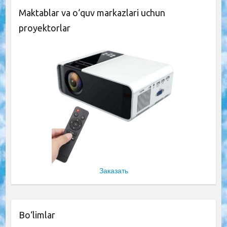
Maktablar va o‘quv markazlari uchun
proyektorlar
Заказать
Bo‘limlar