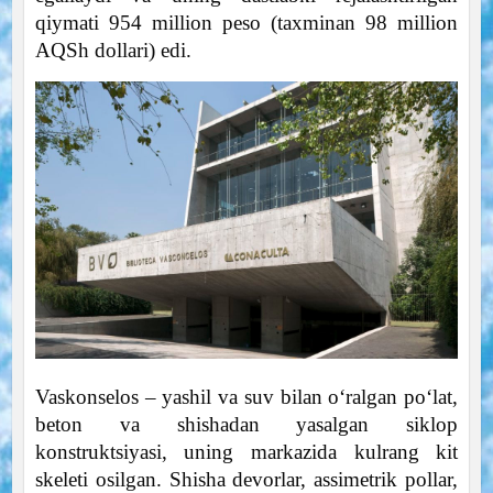
qiymati 954 million peso (taxminan 98 million
AQSh dollari) edi.
Vaskonselos – yashil va suv bilan o‘ralgan po‘lat,
beton va shishadan yasalgan siklop
konstruktsiyasi, uning markazida kulrang kit
skeleti osilgan. Shisha devorlar, assimetrik pollar,