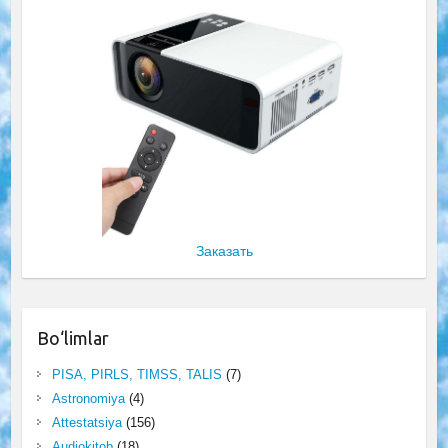
Заказать
Bo‘limlar
PISA, PIRLS, TIMSS, TALIS
(7)
Astronomiya
(4)
Attestatsiya
(156)
Audiokitob
(18)