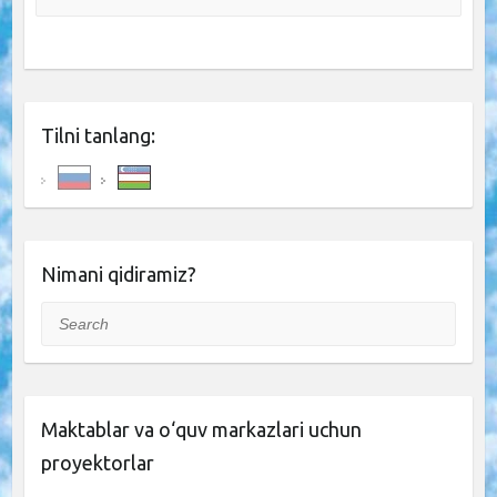
Tilni tanlang:
Nimani qidiramiz?
Search
Maktablar va o‘quv markazlari uchun
proyektorlar