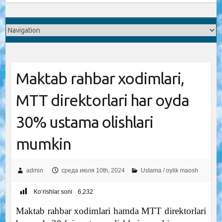
Maktab rahbar xodimlari,
MTT direktorlari har oyda
30% ustama olishlari
mumkin
admin
среда июля 10th, 2024
Ustama / oylik maosh
Ko‘rishlar soni
6,232
Maktab rahbar xodimlari hamda MTT direktorlari