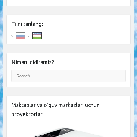
Tilni tanlang:
Nimani qidiramiz?
Search
Maktablar va o‘quv markazlari uchun
proyektorlar