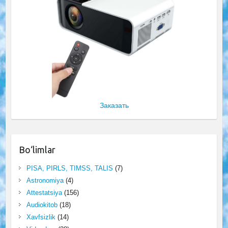
Заказать
Bo‘limlar
PISA, PIRLS, TIMSS, TALIS
(7)
Astronomiya
(4)
Attestatsiya
(156)
Audiokitob
(18)
Xavfsizlik
(14)