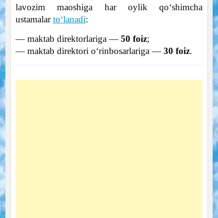
lavozim maoshiga har oylik qo‘shimcha
ustamalar
to‘lanadi
:
— maktab direktorlariga —
50 foiz
;
— maktab direktori o‘rinbosarlariga —
30 foiz
.