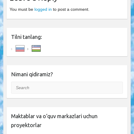
You must be
logged in
to post a comment.
Tilni tanlang:
Nimani qidiramiz?
Search
Maktablar va o‘quv markazlari uchun
proyektorlar