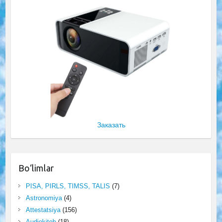
Заказать
Bo‘limlar
PISA, PIRLS, TIMSS, TALIS
(7)
Astronomiya
(4)
Attestatsiya
(156)
Audiokitob
(18)