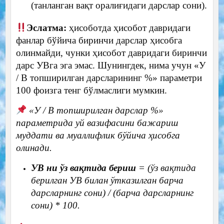
(танланган вақт оралиғидаги дарслар сони).
Эслатма:
ҳисоботда ҳисобот давридаги
фанлар бўйича биринчи дарслар ҳисобга
олинмайди, чунки ҳисобот давридаги биринчи
дарс УВга эга эмас. Шунингдек, нима учун «У
/ В топширилган дарсларининг %» параметри
100 фоизга тенг бўлмаслиги мумкин.
«У / В топширилган дарслар %»
параметрида уй вазифасини бажариш
муддати ва муаллифлик бўйича ҳисобга
олинади.
УВ ни ўз вақтида бериш
= (ўз вақтида
берилган УВ билан ўтказилган барча
дарсларнинг сони) / (барча дарсларнинг
сони) * 100.