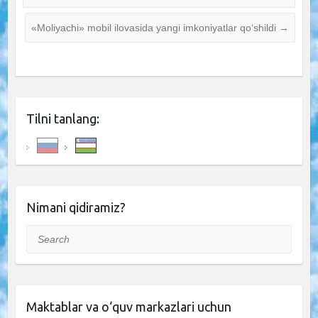
«Moliyachi» mobil ilovasida yangi imkoniyatlar qo‘shildi
→
Tilni tanlang:
Nimani qidiramiz?
Search
Maktablar va o‘quv markazlari uchun