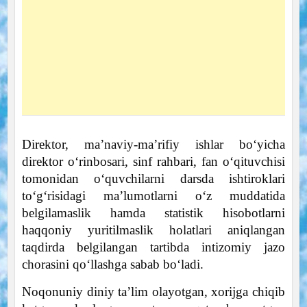
Direktor, ma’naviy-ma’rifiy ishlar bo‘yicha
direktor o‘rinbosari, sinf rahbari, fan o‘qituvchisi
tomonidan o‘quvchilarni darsda ishtiroklari
to‘g‘risidagi ma’lumotlarni o‘z muddatida
belgilamaslik hamda statistik hisobotlarni
haqqoniy yuritilmaslik holatlari aniqlangan
taqdirda belgilangan tartibda intizomiy jazo
chorasini qo‘llashga sabab bo‘ladi.
Noqonuniy diniy ta’lim olayotgan, xorijga chiqib