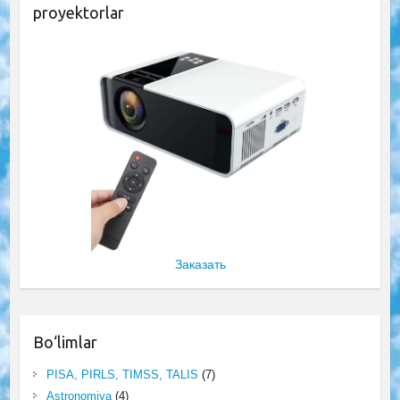
proyektorlar
Заказать
Bo‘limlar
PISA, PIRLS, TIMSS, TALIS
(7)
Astronomiya
(4)