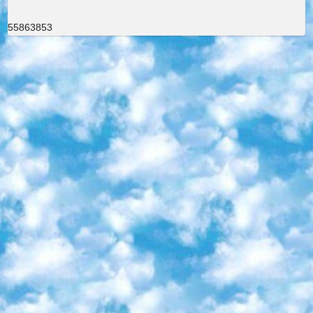
55863853