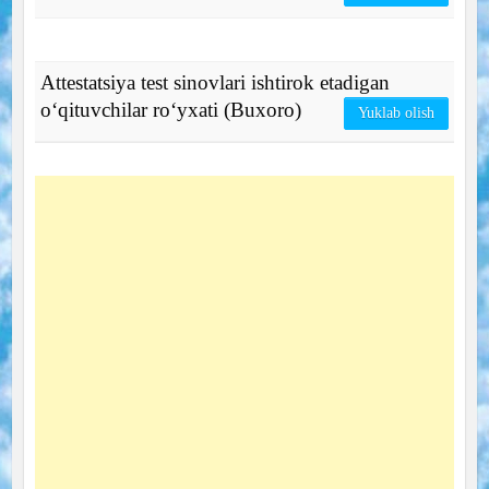
Attestatsiya test sinovlari ishtirok etadigan
o‘qituvchilar ro‘yxati (Buxoro)
Yuklab olish