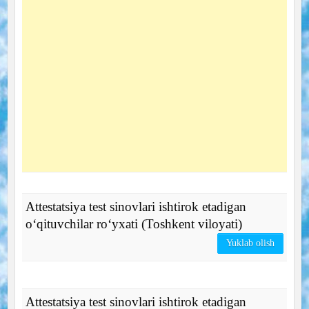
Attestatsiya test sinovlari ishtirok etadigan
o‘qituvchilar ro‘yxati (Toshkent viloyati)
Yuklab olish
Attestatsiya test sinovlari ishtirok etadigan