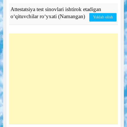
Attestatsiya test sinovlari ishtirok etadigan
o‘qituvchilar ro‘yxati (Namangan)
Yuklab olish