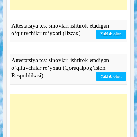
Attestatsiya test sinovlari ishtirok etadigan
o‘qituvchilar ro‘yxati (Jizzax)
Yuklab olish
Attestatsiya test sinovlari ishtirok etadigan
o‘qituvchilar ro‘yxati (Qoraqalpog’iston
Respublikasi)
Yuklab olish