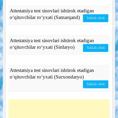
Attestatsiya test sinovlari ishtirok etadigan
o‘qituvchilar ro‘yxati (Samarqand)
Yuklab olish
Attestatsiya test sinovlari ishtirok etadigan
o‘qituvchilar ro‘yxati (Sirdaryo)
Yuklab olish
Attestatsiya test sinovlari ishtirok etadigan
o‘qituvchilar ro‘yxati (Surxondaryo)
Yuklab olish