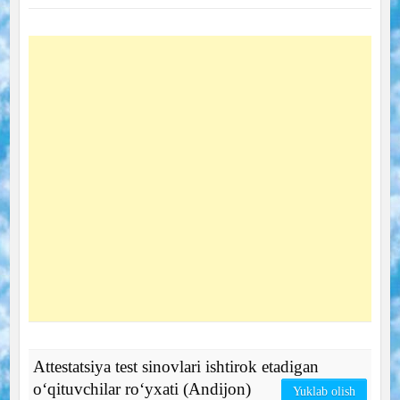
Attestatsiya test sinovlari ishtirok etadigan
o‘qituvchilar ro‘yxati (Andijon)
Yuklab olish