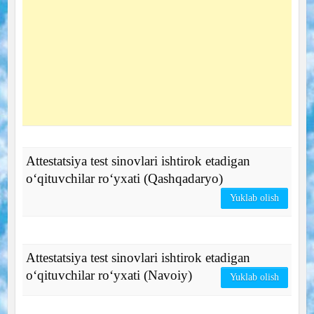
Attestatsiya test sinovlari ishtirok etadigan
o‘qituvchilar ro‘yxati (Qashqadaryo)
Yuklab olish
Attestatsiya test sinovlari ishtirok etadigan
o‘qituvchilar ro‘yxati (Navoiy)
Yuklab olish