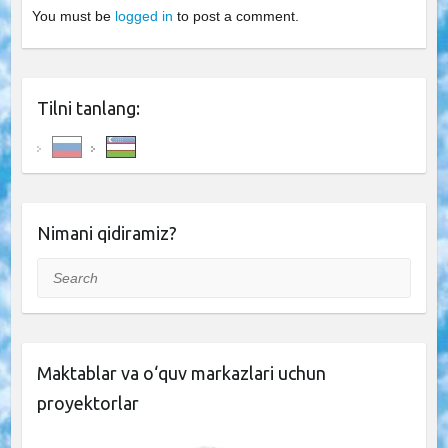
You must be
logged in
to post a comment.
Tilni tanlang:
Nimani qidiramiz?
Search
Maktablar va o‘quv markazlari uchun
proyektorlar