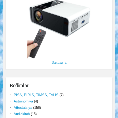
Заказать
Bo‘limlar
PISA, PIRLS, TIMSS, TALIS
(7)
Astronomiya
(4)
Attestatsiya
(156)
Audiokitob
(18)