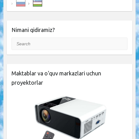
Nimani qidiramiz?
Search
Maktablar va o‘quv markazlari uchun
proyektorlar