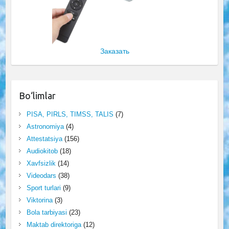
Заказать
Bo‘limlar
PISA, PIRLS, TIMSS, TALIS
(7)
Astronomiya
(4)
Attestatsiya
(156)
Audiokitob
(18)
Xavfsizlik
(14)
Videodars
(38)
Sport turlari
(9)
Viktorina
(3)
Bola tarbiyasi
(23)
Maktab direktoriga
(12)