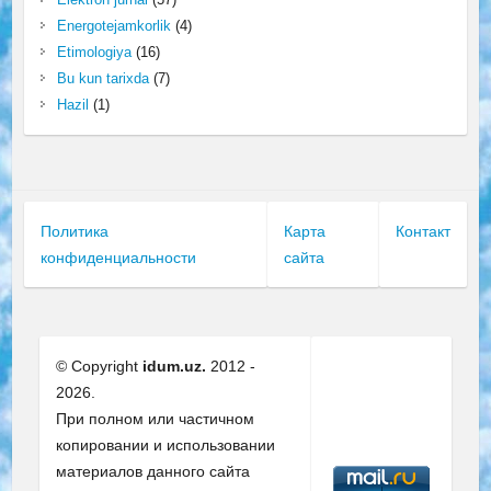
Energotejamkorlik
(4)
Etimologiya
(16)
Bu kun tarixda
(7)
Hazil
(1)
Политика
Карта
Контакт
конфиденциальности
сайта
© Copyright
idum.uz.
2012 -
2026.
При полном или частичном
копировании и использовании
материалов данного сайта