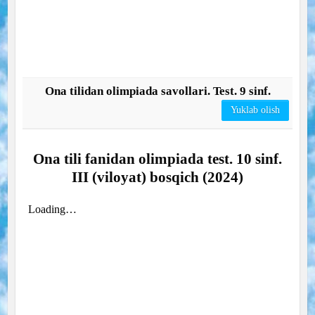
Ona tilidan olimpiada savollari. Test. 9 sinf.
Yuklab olish
Ona tili fanidan olimpiada test. 10 sinf.
III (viloyat) bosqich (2024)