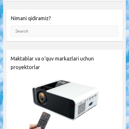
Nimani qidiramiz?
Search
Maktablar va o‘quv markazlari uchun
proyektorlar