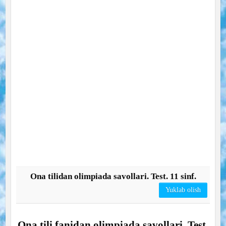
Ona tilidan olimpiada savollari. Test. 11 sinf.
Yuklab olish
Ona tili fanidan olimpiada savollari. Test.