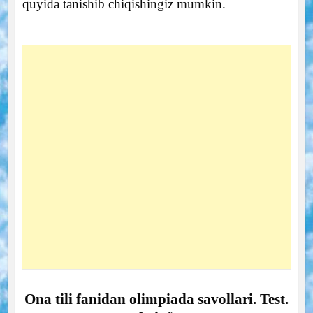
quyida tanishib chiqishingiz mumkin.
Ona tili fanidan olimpiada savollari. Test.