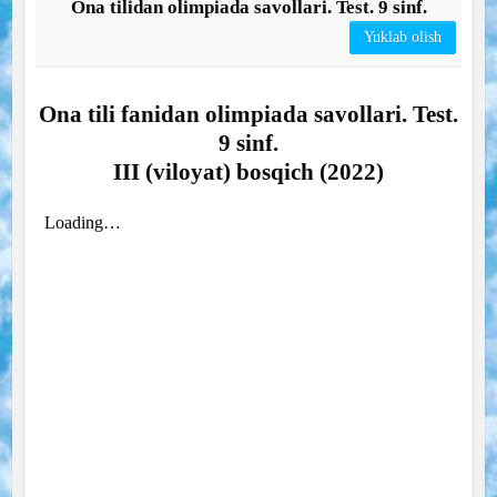
Ona tilidan olimpiada savollari. Test. 9 sinf.
Yuklab olish
Ona tili fanidan olimpiada savollari. Test.
9 sinf.
III (viloyat) bosqich (2022)