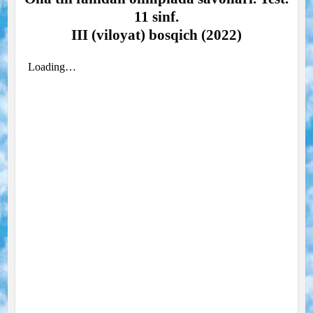
11 sinf.
III (viloyat) bosqich (2022)