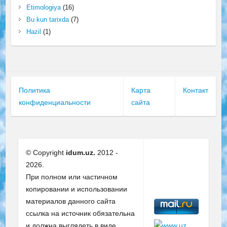
Etimologiya
(16)
Bu kun tarixda
(7)
Hazil
(1)
Политика
Карта
Контакт
конфиденциальности
сайта
© Copyright
idum.uz.
2012 -
2026.
При полном или частичном
копировании и использовании
материалов данного сайта
ссылка на источник обязательна
и должна выглядеть в виде