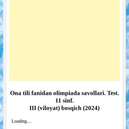
Ona tili fanidan olimpiada savollari. Test.
11 sinf.
III (viloyat) bosqich (2024)