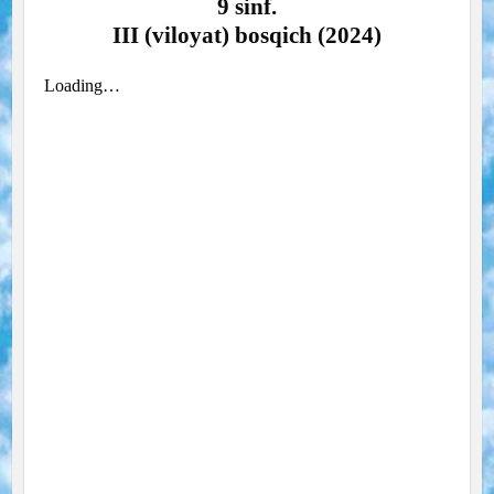
9 sinf.
III (viloyat) bosqich (2024)