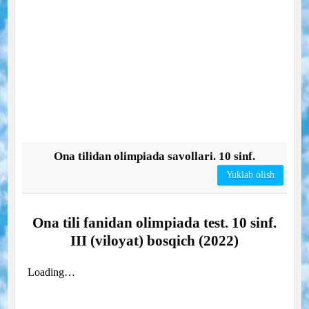
Ona tilidan olimpiada savollari. 10 sinf.
Yuklab olish
Ona tili fanidan olimpiada test. 10 sinf.
III (viloyat) bosqich (2022)