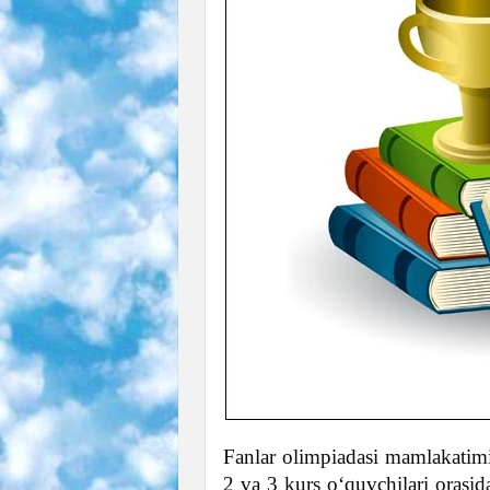
Fanlar olimpiadasi mamlakatimi
2 va 3 kurs o‘quvchilari orasi