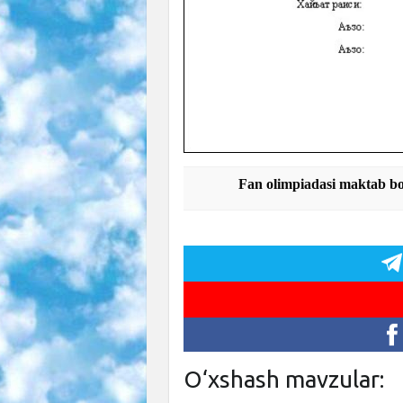
Fan olimpiadasi maktab bos
O‘xshash mavzular: