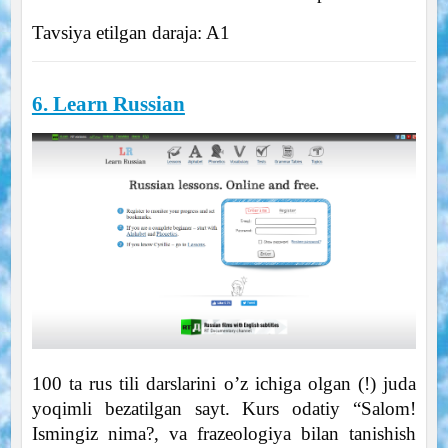
Tavsiya etilgan daraja: A1
6. Learn Russian
100 ta rus tili darslarini o’z ichiga olgan (!) juda
yoqimli bezatilgan sayt. Kurs odatiy “Salom!
Ismingiz nima?, va frazeologiya bilan tanishish