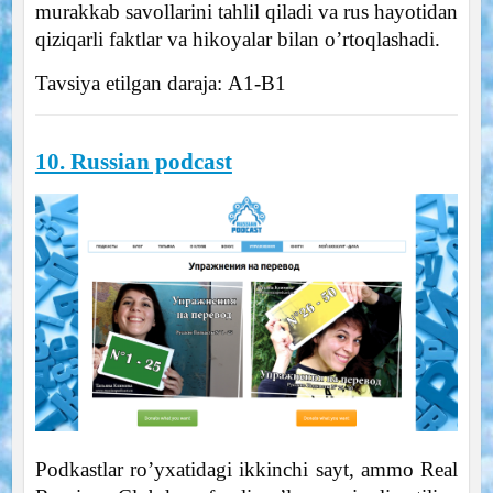
murakkab savollarini tahlil qiladi va rus hayotidan
qiziqarli faktlar va hikoyalar bilan o’rtoqlashadi.
Tavsiya etilgan daraja: А1-B1
10. Russian podcast
Podkastlar ro’yxatidagi ikkinchi sayt, ammo Real