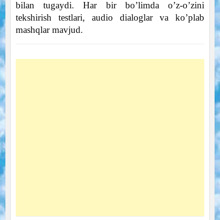
bilan tugaydi. Har bir bo’limda o’z-o’zini
tekshirish testlari, audio dialoglar va ko’plab
mashqlar mavjud.