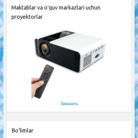
Maktablar va o‘quv markazlari uchun
proyektorlar
Заказать
Bo‘limlar