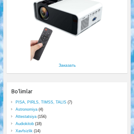
Заказать
Bo‘limlar
PISA, PIRLS, TIMSS, TALIS
(7)
Astronomiya
(4)
Attestatsiya
(156)
Audiokitob
(18)
Xavfsizlik
(14)