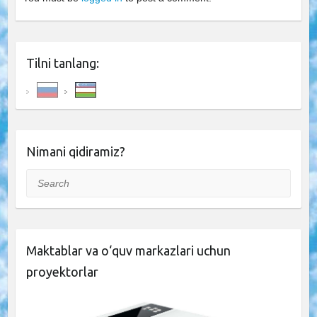
Tilni tanlang:
Nimani qidiramiz?
Search
Maktablar va o‘quv markazlari uchun
proyektorlar