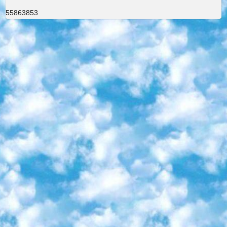
55863853