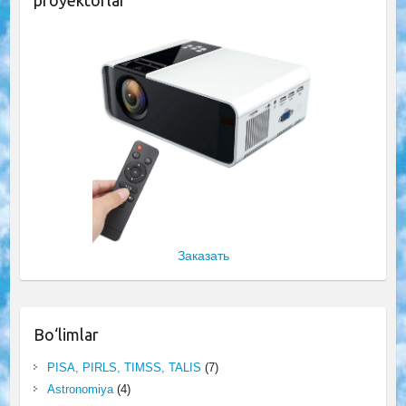
Заказать
Bo‘limlar
PISA, PIRLS, TIMSS, TALIS
(7)
Astronomiya
(4)