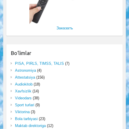
Заказать
Bo‘limlar
PISA, PIRLS, TIMSS, TALIS
(7)
Astronomiya
(4)
Attestatsiya
(156)
Audiokitob
(18)
Xavfsizlik
(14)
Videodars
(38)
Sport turlari
(9)
Viktorina
(3)
Bola tarbiyasi
(23)
Maktab direktoriga
(12)