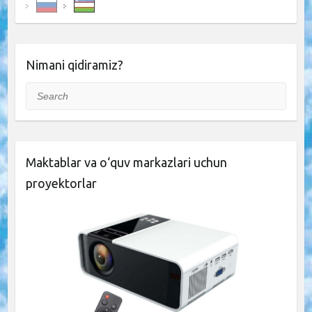
Nimani qidiramiz?
Search
Maktablar va o‘quv markazlari uchun
proyektorlar