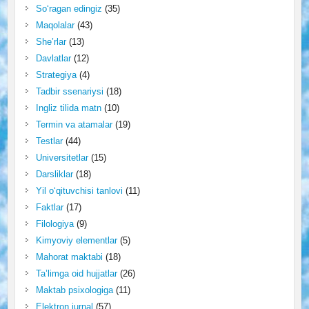
So‘ragan edingiz
(35)
Maqolalar
(43)
She’rlar
(13)
Davlatlar
(12)
Strategiya
(4)
Tadbir ssenariysi
(18)
Ingliz tilida matn
(10)
Termin va atamalar
(19)
Testlar
(44)
Universitetlar
(15)
Darsliklar
(18)
Yil o‘qituvchisi tanlovi
(11)
Faktlar
(17)
Filologiya
(9)
Kimyoviy elementlar
(5)
Mahorat maktabi
(18)
Ta’limga oid hujjatlar
(26)
Maktab psixologiga
(11)
Elektron jurnal
(57)