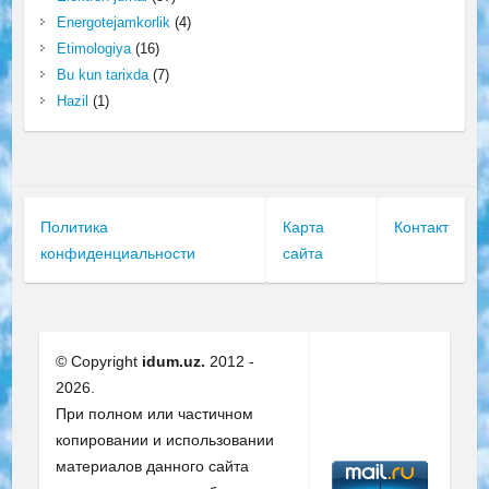
Energotejamkorlik
(4)
Etimologiya
(16)
Bu kun tarixda
(7)
Hazil
(1)
Политика
Карта
Контакт
конфиденциальности
сайта
© Copyright
idum.uz.
2012 -
2026.
При полном или частичном
копировании и использовании
материалов данного сайта