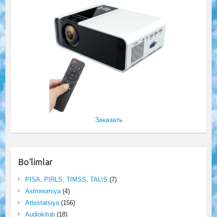
Заказать
Bo‘limlar
PISA, PIRLS, TIMSS, TALIS
(7)
Astronomiya
(4)
Attestatsiya
(156)
Audiokitob
(18)