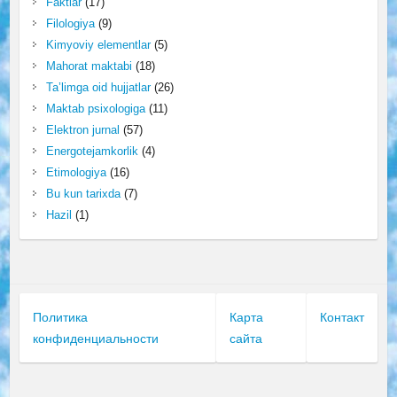
Faktlar
(17)
Filologiya
(9)
Kimyoviy elementlar
(5)
Mahorat maktabi
(18)
Ta’limga oid hujjatlar
(26)
Maktab psixologiga
(11)
Elektron jurnal
(57)
Energotejamkorlik
(4)
Etimologiya
(16)
Bu kun tarixda
(7)
Hazil
(1)
Политика
Карта
Контакт
конфиденциальности
сайта