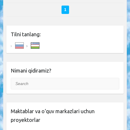
1
Tilni tanlang:
Nimani qidiramiz?
Search
Maktablar va o‘quv markazlari uchun
proyektorlar