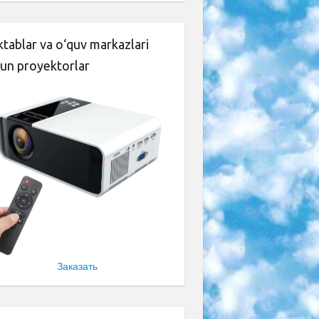
tablar va o‘quv markazlari
un proyektorlar
Заказать