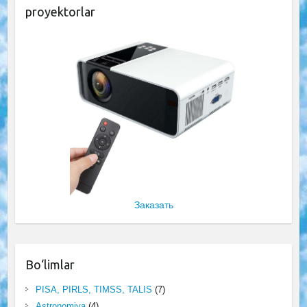
proyektorlar
Заказать
Bo‘limlar
PISA, PIRLS, TIMSS, TALIS
(7)
Astronomiya
(4)