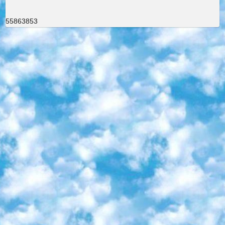
55863853