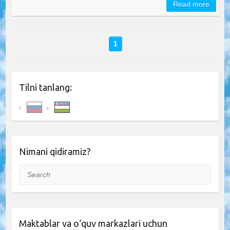
Read more
1
Tilni tanlang:
Nimani qidiramiz?
Search
Maktablar va o‘quv markazlari uchun