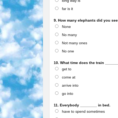
long way is
far is it
9. How many elephants did you see
None
No many
Not many ones
No one
10. What time does the train ______
get to
come at
arrive into
go into
11. Everybody ________ in bed.
have to spend sometimes