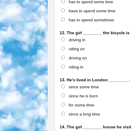
has to spend some time
have to spend some time
has to spend sometimes
12. The girl ________ the bicycle is
driving in
riding on
driving on
riding in
13. He’s lived in London ________ .
since some time
since he is born
for some time
since a long time
14. The girl ________ house he visi