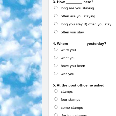
3. How ________ here?
long are you staying
often are you staying
long you stay B) often you stay
often you stay
4. Where ________ yesterday?
were you
went you
have you been
was you
5. At the post office he asked _____
stamps
four stamps
some stamps
for four stamps