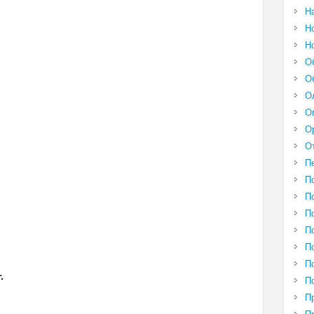
Н
Н
Н
О
О
О
О
О
О
П
П
П
П
П
П
П
.
П
П