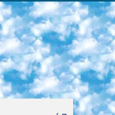
ека открытого доступа. Каталог площадки регулярно обрастает текстами статей из различных научных изданий. Сгруппированные по журналам и рубрикам публикации можно читать онлайн или скачивать целиком в PDF-формате. Проект нацелен на популяризацию науки за счёт открытого доступа к качественной информации. 6. «ПостНаука» На этом ресурсе публикуют подборки видеолекций, составленные экспертами из разных отраслей и объединённые общими темами. Среди них, к примеру, есть серии «Биоинформатика и геномика», «Культура средневековой Скандинавии» и Cinema Studies о теории кино. Каждая подборка лекций — логически связанная история, рассказанная экспертом от первого лица. Кроме того, на сайте появляются научно-образовательные статьи и тесты на разные темы. 7. «Newочём» Команда проекта «Newочём» отбирает самые интересные тексты из англоязычных СМИ и переводит те из них, за которые голосуют участники сообщества «ВКонтакте». По большей части это научно-популярные статьи. Редакторы придумывают лишь заголовки, в остальном содержание переводов соответствует оригиналам. Полные тексты можно читать прямо в социальной сети. 8. InternetUrok Онлайн-база материалов по основным дисциплинам школьной программы. Информация на сайте структурирована по классам, предметам и темам (урокам). Каждый урок состоит из видеолекций и конспектов. Есть также интерактивные тренажёры и тесты для закрепления пройденного материала. Даже если вы давно окончили школу, возможность повторить программу старших классов всегда может пригодиться. 9. Edutainme Ещё один ресурс об образовании. В отличие от Newtonew, как мне кажется, Edutainme больше ориентируется на представителей индустрии: педагогов, предпринимателей, разработчиков образовательных проектов. Но и любой, кто просто стремится к саморазвитию, найдёт на сайте много полезного и интересного для себя. Например, информацию о новых курсах и образовательных сервисах. 10. Newtonew Онлайн-медиа об образовании и обучении в широком смысле. Авторы Newtonew пишут об инструментах, заведениях, тактиках и стратегиях, которые помогают учить других и получать новые знания самостоятельно. На этой площадке вы найдёте новости, обзоры, аналитические мат